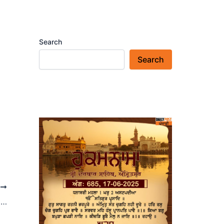
Search
Search
T
बहादुरगढ़ में दलित संगठनों का प्रदर्शन आज:एडीजीपी वाई पूरन कुमार की मौत के मामले में न्याय की करेंगे मांग, ज्ञापन भी सौपेंगे