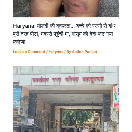
Haryana: मौलवी की क्रूरता… बच्चे को रस्सी से बांध
बुरी तरह पीटा, मदरसे पहुंची मां, मासूम को देख फट गया
कलेजा
Leave a Comment
/
Haryana
/ By
Action Punjab