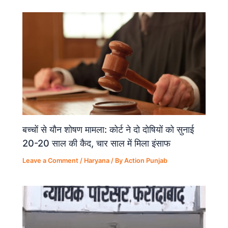
o
p
k
बच्चों से यौन शोषण मामला: कोर्ट ने दो दोषियों को सुनाई
20-20 साल की कैद, चार साल में मिला इंसाफ
Leave a Comment
/
Haryana
/ By
Action Punjab