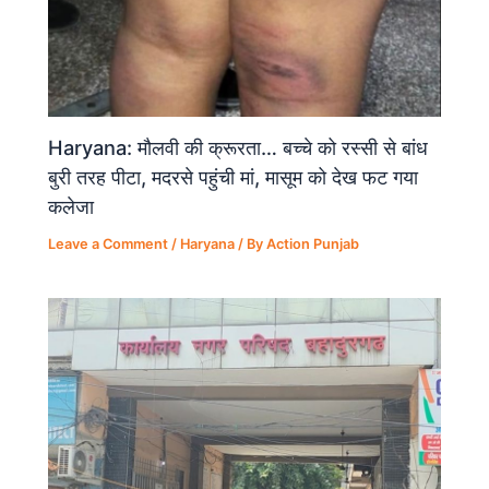
Haryana: मौलवी की क्रूरता… बच्चे को रस्सी से बांध
बुरी तरह पीटा, मदरसे पहुंची मां, मासूम को देख फट गया
कलेजा
Leave a Comment
/
Haryana
/ By
Action Punjab