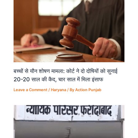
k
बच्चों से यौन शोषण मामला: कोर्ट ने दो दोषियों को सुनाई
20-20 साल की कैद, चार साल में मिला इंसाफ
Leave a Comment
/
Haryana
/ By
Action Punjab