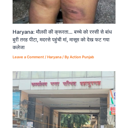
Haryana: मौलवी की क्रूरता… बच्चे को रस्सी से बांध
बुरी तरह पीटा, मदरसे पहुंची मां, मासूम को देख फट गया
कलेजा
Leave a Comment
/
Haryana
/ By
Action Punjab