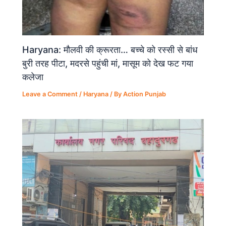
Haryana: मौलवी की क्रूरता… बच्चे को रस्सी से बांध
बुरी तरह पीटा, मदरसे पहुंची मां, मासूम को देख फट गया
कलेजा
Leave a Comment
/
Haryana
/ By
Action Punjab