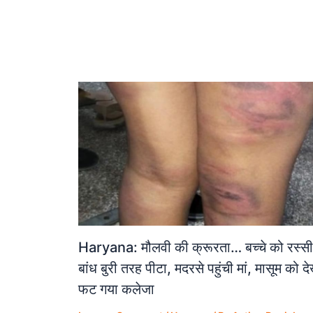
Haryana: मौलवी की क्रूरता… बच्चे को रस्सी
बांध बुरी तरह पीटा, मदरसे पहुंची मां, मासूम को द
फट गया कलेजा