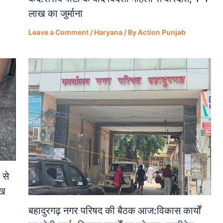
लाख का जुर्माना
Leave a Comment
/
Haryana
/ By
Action Punjab
 से
ेख
बहादुरगढ़ नगर परिषद की बैठक आज:विकास कार्यों