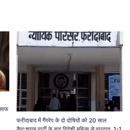
ंसाफ
फरीदाबाद में गैंगरेप के दो दोषियों को 20 साल
कैद:शराब पार्टी के बाद विदेशी महिला से वारदात, 1-1