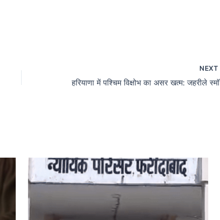
NEX
हरियाणा 