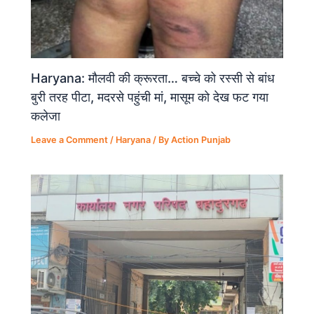
Haryana: मौलवी की क्रूरता… बच्चे को रस्सी से बांध
बुरी तरह पीटा, मदरसे पहुंची मां, मासूम को देख फट गया
कलेजा
Leave a Comment
/
Haryana
/ By
Action Punjab