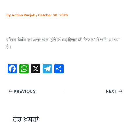
By
Action Punjab
/
October 30, 2025
पश्चिम विक्षोभ का असर खत्म होने के बाद हिसार की फिजाओं में स्मॉग छा गया
है।
F
W
X
T
S
a
h
el
h
c
at
e
ar
PREVIOUS
NEXT
e
s
gr
e
b
A
a
o
p
m
ਹੋਰ ਖ਼ਬਰਾਂ
o
p