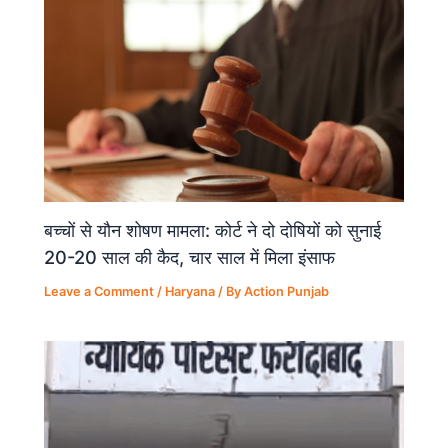
k
बच्चों से यौन शोषण मामला: कोर्ट ने दो दोषियों को सुनाई
20-20 साल की कैद, चार साल में मिला इंसाफ
Leave a Comment
/
Haryana
/ By
Action Punjab