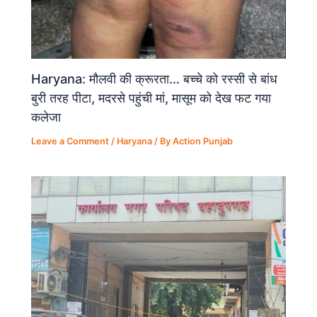
Haryana: मौलवी की क्रूरता… बच्चे को रस्सी से बांध
बुरी तरह पीटा, मदरसे पहुंची मां, मासूम को देख फट गया
कलेजा
Leave a Comment
/
Haryana
/ By
Action Punjab