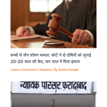
k
बच्चों से यौन शोषण मामला: कोर्ट ने दो दोषियों को सुनाई
20-20 साल की कैद, चार साल में मिला इंसाफ
Leave a Comment
/
Haryana
/ By
Action Punjab