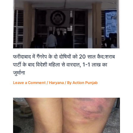
फरीदाबाद में गैंगरेप के दो दोषियों को 20 साल कैद:शराब
पार्टी के बाद विदेशी महिला से वारदात, 1-1 लाख का
जुर्माना
Leave a Comment
/
Haryana
/ By
Action Punjab