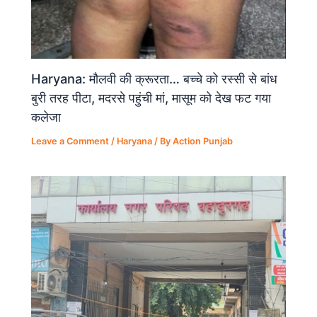
Haryana: मौलवी की क्रूरता… बच्चे को रस्सी से बांध
बुरी तरह पीटा, मदरसे पहुंची मां, मासूम को देख फट गया
कलेजा
Leave a Comment
/
Haryana
/ By
Action Punjab