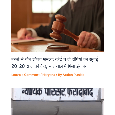
k
बच्चों से यौन शोषण मामला: कोर्ट ने दो दोषियों को सुनाई
20-20 साल की कैद, चार साल में मिला इंसाफ
Leave a Comment
/
Haryana
/ By
Action Punjab