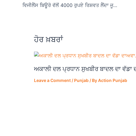
b
A
a
ਵਿਜੀਲੈਂਸ ਬਿਊਰੋ ਵੱਲੋਂ 4000 ਰੁਪਏ ਰਿਸ਼ਵਤ ਲੈਂਦਾ ਜੂਨੀਅਰ ਇੰਜੀਨੀਅਰ ਰੰਗੇ ਹੱਥੀਂ ਗ੍ਰਿਫਤਾਰ
o
p
m
o
p
k
ਹੋਰ ਖ਼ਬਰਾਂ
ਅਕਾਲੀ ਦਲ ਪ੍ਰਧਾਨ ਸੁਖਬੀਰ ਬਾਦਲ ਦਾ ਵੱਡਾ
Leave a Comment
/
Punjab
/ By
Action Punjab