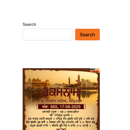
Search
Search