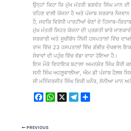
ਉਨ੍ਹਾਂ ਕਿਹਾ ਕਿ ਮੁੱਖ ਮੰਤਰੀ ਭਗਵੰਤ ਸਿੰਘ ਮਾਨ ਦ
ਰਹਿਣ ਵਾਲੀ ਯੋਜਨਾ ਹੈ ਅਤੇ ਪੰਜਾਬ ਸਰਕਾਰ ਨੌਜਵਾਨ ਪੀ
ਹੈ, ਜਦਕਿ ਵਿਰੋਧੀ ਪਾਰਟੀਆਂ ਚੋਣਾਂ ਦੇ ਹਿਸਾਬ–ਕਿਤਾ
ਮੁੱਖ ਮੰਤਰੀ ਸਿਹਤ ਯੋਜਨਾ ਦੀ ਪ੍ਰਗਤੀ ਬਾਰੇ ਜਾਣਕਾਰ
ਸਰਕਾਰੀ ਅਤੇ ਸੂਚੀਬੱਧ ਨਿੱਜੀ ਹਸਪਤਾਲਾਂ ਵਿੱਚ ਦਾਖਲ
ਰਾਜ ਵਿੱਚ 23 ਹਸਪਤਾਲਾਂ ਵਿੱਚ ਗੰਭੀਰ ਦੇਖਭਾਲ
ਸੇਵਾਵਾਂ ਦੀ ਪਹੁੰਚ ਵਿੱਚ ਵੱਡਾ ਵਾਧਾ ਹੋਇਆ ਹੈ।
ਇਸ ਮੌਕੇ ਵਿਧਾਇਕ ਬਟਾਲਾ ਅਮਨਸ਼ੇਰ ਸਿੰਘ ਸ਼ੈਰੀ ਕ
ਸਨੀ ਸਿੰਘ ਅਹਲੂਵਾਲੀਆ, ਐਮ ਡੀ ਪੰਜਾਬ ਹੈਲਥ ਸ
ਸੀ ਮਨਿੰਦਰਜੀਤ ਸਿੰਘ ਵਿਕੀ ਘਨੌਰ, ਸੋਨੀਆ ਮਾਨ ਅਤ
F
W
X
T
S
a
h
el
h
c
at
e
ar
e
s
gr
e
PREVIOUS