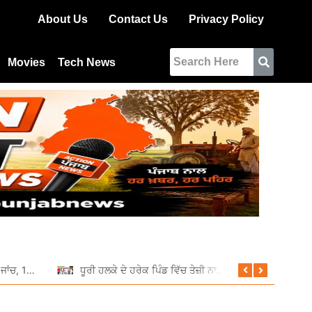
About Us
Contact Us
Privacy Policy
Movies
Tech News
ਆਰਟੀਓ ਵੱਲੋਂ ਵਿਸ਼ੇਸ਼ ਰਾਤਰੀ ਜਾਂਚ, 11 ਵਾਹਨਾਂ ਦੇ ਕੱਟੇ ਚਲਾਨ
ਧੂਰੀ ਹਲਕੇ ਦੇ ਹਰੇਕ ਪਿੰਡ ਵਿੱਚ ਤੇਜ਼ੀ ਨਾਲ ਚੱਲ ਰਹੇ ਹਨ ਵਿਕਾਸ ਕਾਰਜ: ਦਲਵੀਰ ਸਿੰਘ ਢਿੱਲੋਂ