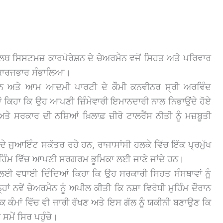
 ਹੈਲਥ ਸਿਸਟਮਜ਼ ਕਾਰਪੋਰੇਸ਼ਨ ਦੇ ਚੇਅਰਮੈਨ ਵਜੋਂ ਸਿਹਤ ਅਤੇ ਪਰਿਵਾਰ
ਚ ਕਾਰਜਭਾਰ ਸੰਭਾਲਿਆ।
ਘ ਮਾਨ ਅਤੇ ਆਮ ਆਦਮੀ ਪਾਰਟੀ ਦੇ ਕੌਮੀ ਕਨਵੀਨਰ ਸ੍ਰੀ ਅਰਵਿੰਦ
ਹਾਂ ਕਿਹਾ ਕਿ ਉਹ ਆਪਣੀ ਜ਼ਿੰਮੇਵਾਰੀ ਇਮਾਨਦਾਰੀ ਨਾਲ ਨਿਭਾਉਂਦੇ ਹੋਏ
ਤੇ ਸਰਕਾਰ ਦੀ ਨਸ਼ਿਆਂ ਖ਼ਿਲਾਫ਼ ਜ਼ੀਰੋ ਟਾਲਰੈਂਸ ਨੀਤੀ ਨੂੰ ਮਜ਼ਬੂਤੀ
ੇ ਜੁਆਇੰਟ ਸਕੱਤਰ ਰਹੇ ਹਨ, ਰਾਜਾਸਾਂਸੀ ਹਲਕੇ ਵਿੱਚ ਇੱਕ ਪ੍ਰਮੁੱਖ
 ਮੁਹਿੰਮ ਵਿੱਚ ਆਪਣੀ ਸਰਗਰਮ ਭੂਮਿਕਾ ਲਈ ਜਾਣੇ ਜਾਂਦੇ ਹਨ।
ਵਾਰੀ ਲਈ ਵਧਾਈ ਦਿੰਦਿਆਂ ਕਿਹਾ ਕਿ ਉਹ ਸਰਕਾਰੀ ਸਿਹਤ ਸੰਸਥਾਵਾਂ ਨੂੰ
 ਨਵੇਂ ਚੇਅਰਮੈਨ ਨੂੰ ਅਪੀਲ ਕੀਤੀ ਕਿ ਨਸ਼ਾ ਵਿਰੋਧੀ ਮੁਹਿੰਮ ਦੌਰਾਨ
ਕੰਮਾਂ ਵਿੱਚ ਵੀ ਜਾਰੀ ਰੱਖਣ ਅਤੇ ਇਸ ਗੱਲ ਨੂੰ ਯਕੀਨੀ ਬਣਾਉਣ ਕਿ
ਸਮੇਂ ਸਿਰ ਪਹੁੰਚੇ।