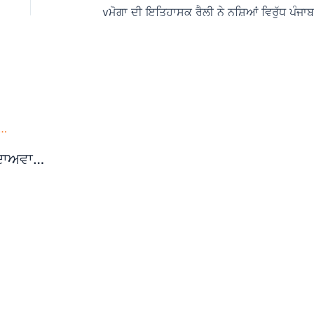
 ਦਾਅਵਾ…