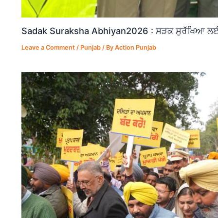
Sadak Suraksha Abhiyan2026 : ਸੜਕ ਸੁਰੱਖਿਆ ਲਈ ਵ
Leave a Comment
/
Punjab
/ By
Action Punjab