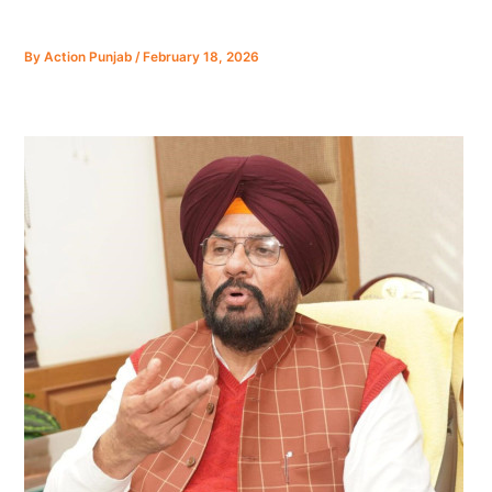
By
Action Punjab
/
February 18, 2026