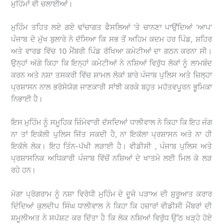
ਮੁਹਿੰਮਾਂ ਵੀ ਚਲਾਈਆਂ।
ਮੁਹਿੰਮ ਤਹਿਤ ਲਏ ਗਏ ਢਾਂਚਾਗਤ ਫੈਸਲਿਆਂ ‘ਤੇ ਚਾਨਣਾ ਪਾਉਂਦਿਆਂ ‘ਆਪ’
ਪੰਜਾਬ ਦੇ ਮੁੱਖ ਬੁਲਾਰੇ ਨੇ ਦੱਸਿਆ ਕਿ ਸਭ ਤੋਂ ਅਹਿਮ ਕਦਮ ਹਰ ਪਿੰਡ, ਸ਼ਹਿਰ
ਅਤੇ ਵਾਰਡ ਵਿੱਚ 10 ਮੈਂਬਰੀ ਪਿੰਡ ਰੱਖਿਆ ਕਮੇਟੀਆਂ ਦਾ ਗਠਨ ਕਰਨਾ ਸੀ।
ਉਨ੍ਹਾਂ ਅੱਗੇ ਕਿਹਾ ਕਿ ਇਨ੍ਹਾਂ ਕਮੇਟੀਆਂ ਨੇ ਨਸ਼ਿਆਂ ਵਿਰੁੱਧ ਲੋਕਾਂ ਨੂੰ ਲਾਮਬੰਦ
ਕਰਨ ਅਤੇ ਨਸ਼ਾ ਤਸਕਰੀ ਵਿੱਚ ਸ਼ਾਮਲ ਲੋਕਾਂ ਬਾਰੇ ਪੰਜਾਬ ਪੁਲਿਸ ਅਤੇ ਜ਼ਿਲ੍ਹਾ
ਪ੍ਰਸ਼ਾਸਨ ਨਾਲ ਭਰੋਸੇਯੋਗ ਜਾਣਕਾਰੀ ਸਾਂਝੀ ਕਰਕੇ ਬਹੁਤ ਮਹੱਤਵਪੂਰਨ ਭੂਮਿਕਾ
ਨਿਭਾਈ ਹੈ।
ਇਸ ਮੁਹਿੰਮ ਨੂੰ ਸਮੂਹਿਕ ਜ਼ਿੰਮੇਵਾਰੀ ਦੱਸਦਿਆਂ ਧਾਲੀਵਾਲ ਨੇ ਕਿਹਾ ਕਿ ਇਹ ਜੰਗ
ਨਾ ਤਾਂ ਇਕੱਲੀ ਪੁਲਿਸ ਜਿੱਤ ਸਕਦੀ ਹੈ, ਨਾ ਇਕੱਲਾ ਪ੍ਰਸ਼ਾਸਨ ਅਤੇ ਨਾ ਹੀ
ਇਕੱਲੇ ਲੋਕ। ਇਹ ਤਿੰਨ-ਪੱਖੀ ਲੜਾਈ ਹੈ। ਵੀਡੀਸੀ , ਪੰਜਾਬ ਪੁਲਿਸ ਅਤੇ
ਪ੍ਰਸ਼ਾਸਨਿਕ ਅਧਿਕਾਰੀ ਪੰਜਾਬ ਵਿੱਚੋਂ ਨਸ਼ਿਆਂ ਦੇ ਖਾਤਮੇ ਲਈ ਮਿਲ ਕੇ ਲੜ
ਰਹੇ ਹਨ।
ਮੋਗਾ ਪ੍ਰੋਗਰਾਮ ਨੂੰ ਨਸ਼ਾ ਵਿਰੋਧੀ ਮੁਹਿੰਮ ਦੇ ਦੂਜੇ ਪੜਾਅ ਦੀ ਸ਼ੁਰੂਆਤ ਕਰਾਰ
ਦਿੰਦਿਆਂ ਕੁਲਦੀਪ ਸਿੰਘ ਧਾਲੀਵਾਲ ਨੇ ਕਿਹਾ ਕਿ ਹਜ਼ਾਰਾਂ ਵੀਡੀਸੀ ਮੈਂਬਰਾਂ ਦੀ
ਸ਼ਮੂਲੀਅਤ ਨੇ ਸਪੱਸ਼ਟ ਕਰ ਦਿੱਤਾ ਹੈ ਕਿ ਲੋਕ ਨਸ਼ਿਆਂ ਵਿਰੁੱਧ ਉੱਠ ਖੜ੍ਹੇ ਹੋਏ