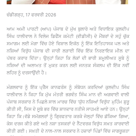
ਚੰਡੀਗੜ੍ਹ, 17 ਫਰਵਰੀ 2026
ਆਮ ਅਮੀ ਪਾਰਟੀ (ਆਪ) ਪੰਜਾਬ ਦੇ ਮੁੱਖ ਬੁਲਾਰੇ ਅਤੇ ਵਿਧਾਇਕ ਕੁਲਦੀਪ
ਸਿੰਘ ਧਾਲੀਵਾਲ ਨੇ ਵਿਲੇਜ ਡਿਫੈਂਸ ਕਮੇਟੀ (ਵੀਡੀਸੀ) ਦੇ ਮੈਂਬਰਾਂ ਦੇ ਸਹੁੰ ਚੁੱਕ
ਸਮਾਗਮ ਲਈ ਮੋਗਾ ਵਿੱਚ ਹੋਏ ਵਿਸ਼ਾਲ ਇਕੱਠ ਨੂੰ ਇੱਕ ਇਤਿਹਾਸਕ ਪਲ ਅਤੇ
ਨਸ਼ਿਆਂ ਵਿਰੁੱਧ ਪੰਜਾਬ ਦੀ ਜਾਰੀ ਲੜਾਈ ਵਿੱਚ ਇੱਕ ਨਿਰਣਾਇਕ ਮੀਲ ਦਾ
ਪੱਥਰ ਕਰਾਰ ਦਿੱਤਾ। ਉਨ੍ਹਾਂ ਕਿਹਾ ਕਿ ਲੋਕਾਂ ਦੀ ਭਾਰੀ ਸ਼ਮੂਲੀਅਤ ਸੂਬੇ ਨੂੰ
ਨਸ਼ਿਆਂ ਦੀ ਅਲਾਮਤ ਤੋਂ ਮੁਕਤ ਕਰਨ ਲਈ ਜਨਤਕ ਸੰਕਲਪ ਦੀ ਇੱਕ ਨਵੀਂ
ਲਹਿਰ ਨੂੰ ਦਰਸਾਉਂਦੀ ਹੈ।
ਮੰਗਲਵਾਰ ਨੂੰ ਇੱਕ ਪ੍ਰੈੱਸ ਕਾਨਫਰੰਸ ਨੂੰ ਸੰਬੋਧਨ ਕਰਦਿਆਂ ਕੁਲਦੀਪ ਸਿੰਘ
ਧਾਲੀਵਾਲ ਨੇ ਕਿਹਾ ਕਿ ਮੁੱਖ ਮੰਤਰੀ ਭਗਵੰਤ ਸਿੰਘ ਮਾਨ ਦੀ ਅਗਵਾਈ ਵਾਲੀ
ਪੰਜਾਬ ਸਰਕਾਰ ਨੇ ਪਿਛਲੇ ਸਾਲ ਮਾਰਚ ਵਿੱਚ ‘ਯੁੱਧ ਨਸ਼ਿਆਂ ਵਿਰੁੱਧ’ ਮੁਹਿੰਮ ਸ਼ੁਰੂ
ਕੀਤੀ ਸੀ, ਜਿਸ ਦੇ ਸੂਬੇ ਭਰ ਵਿੱਚ ਸ਼ਾਨਦਾਰ ਨਤੀਜੇ ਸਾਹਮਣੇ ਆਏ ਹਨ। ਉਨ੍ਹਾਂ
ਕਿਹਾ ਕਿ।ਵੱਡੇ ਸਮੱਗਲਰਾਂ ਨੂੰ ਗ੍ਰਿਫਤਾਰ ਕਰਕੇ ਜੇਲ੍ਹਾਂ ਵਿੱਚ ਡੱਕਿਆ ਗਿਆ,
ਕੇਸ ਦਰਜ ਕੀਤੇ ਗਏ ਅਤੇ ਨਸ਼ਾ ਤਸਕਰਾਂ ਦੇ ਨੈੱਟਵਰਕ ਵਿਰੁੱਧ ਸਖ਼ਤ ਕਾਰਵਾਈ
ਕੀਤੀ ਗਈ। ਸਖ਼ਤੀ ਦੇ ਨਾਲ-ਨਾਲ ਸਰਕਾਰ ਨੇ ਹਜ਼ਾਰਾਂ ਪਿੰਡਾਂ ਵਿੱਚ ਜਾਗਰੂਕਤਾ