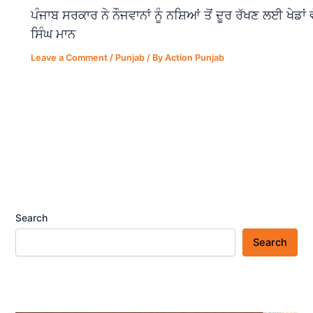
ਪੰਜਾਬ ਸਰਕਾਰ ਨੇ ਨੌਜਵਾਨਾਂ ਨੂੰ ਨਸ਼ਿਆਂ ਤੋਂ ਦੂਰ ਰੱਖਣ ਲਈ ਖੇਡਾ
ਸਿੰਘ ਮਾਨ
Leave a Comment
/
Punjab
/ By
Action Punjab
Search
Search