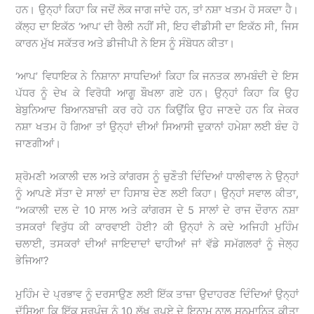
ਹਨ। ਉਨ੍ਹਾਂ ਕਿਹਾ ਕਿ ਜਦੋਂ ਲੋਕ ਜਾਗ ਜਾਂਦੇ ਹਨ, ਤਾਂ ਨਸ਼ਾ ਖਤਮ ਹੋ ਸਕਦਾ ਹੈ।
ਕੱਲ੍ਹ ਦਾ ਇਕੱਠ ‘ਆਪ’ ਦੀ ਰੈਲੀ ਨਹੀਂ ਸੀ, ਇਹ ਵੀਡੀਸੀ ਦਾ ਇਕੱਠ ਸੀ, ਜਿਸ
ਕਾਰਨ ਮੁੱਖ ਸਕੱਤਰ ਅਤੇ ਡੀਜੀਪੀ ਨੇ ਇਸ ਨੂੰ ਸੰਬੋਧਨ ਕੀਤਾ।
‘ਆਪ’ ਵਿਧਾਇਕ ਨੇ ਨਿਸ਼ਾਨਾ ਸਾਧਦਿਆਂ ਕਿਹਾ ਕਿ ਜਨਤਕ ਲਾਮਬੰਦੀ ਦੇ ਇਸ
ਪੱਧਰ ਨੂੰ ਦੇਖ ਕੇ ਵਿਰੋਧੀ ਆਗੂ ਬੌਖਲਾ ਗਏ ਹਨ। ਉਨ੍ਹਾਂ ਕਿਹਾ ਕਿ ਉਹ
ਬੇਬੁਨਿਆਦ ਬਿਆਨਬਾਜ਼ੀ ਕਰ ਰਹੇ ਹਨ ਕਿਉਂਕਿ ਉਹ ਜਾਣਦੇ ਹਨ ਕਿ ਜੇਕਰ
ਨਸ਼ਾ ਖਤਮ ਹੋ ਗਿਆ ਤਾਂ ਉਨ੍ਹਾਂ ਦੀਆਂ ਸਿਆਸੀ ਦੁਕਾਨਾਂ ਹਮੇਸ਼ਾ ਲਈ ਬੰਦ ਹੋ
ਜਾਣਗੀਆਂ।
ਸ਼੍ਰੋਮਣੀ ਅਕਾਲੀ ਦਲ ਅਤੇ ਕਾਂਗਰਸ ਨੂੰ ਚੁਣੌਤੀ ਦਿੰਦਿਆਂ ਧਾਲੀਵਾਲ ਨੇ ਉਨ੍ਹਾਂ
ਨੂੰ ਆਪਣੇ ਸੱਤਾ ਦੇ ਸਾਲਾਂ ਦਾ ਹਿਸਾਬ ਦੇਣ ਲਈ ਕਿਹਾ। ਉਨ੍ਹਾਂ ਸਵਾਲ ਕੀਤਾ,
“ਅਕਾਲੀ ਦਲ ਦੇ 10 ਸਾਲ ਅਤੇ ਕਾਂਗਰਸ ਦੇ 5 ਸਾਲਾਂ ਦੇ ਰਾਜ ਦੌਰਾਨ ਨਸ਼ਾ
ਤਸਕਰਾਂ ਵਿਰੁੱਧ ਕੀ ਕਾਰਵਾਈ ਹੋਈ? ਕੀ ਉਨ੍ਹਾਂ ਨੇ ਕਦੇ ਅਜਿਹੀ ਮੁਹਿੰਮ
ਚਲਾਈ, ਤਸਕਰਾਂ ਦੀਆਂ ਜਾਇਦਾਦਾਂ ਢਾਹੀਆਂ ਜਾਂ ਵੱਡੇ ਸਮੱਗਲਰਾਂ ਨੂੰ ਜੇਲ੍ਹ
ਭੇਜਿਆ?
ਮੁਹਿੰਮ ਦੇ ਪ੍ਰਭਾਵ ਨੂੰ ਦਰਸਾਉਣ ਲਈ ਇੱਕ ਤਾਜ਼ਾ ਉਦਾਹਰਣ ਦਿੰਦਿਆਂ ਉਨ੍ਹਾਂ
ਦੱਸਿਆ ਕਿ ਇੱਕ ਸਰਪੰਚ ਨੂੰ 10 ਲੱਖ ਰੁਪਏ ਦੇ ਇਨਾਮ ਨਾਲ ਸਨਮਾਨਿਤ ਕੀਤਾ