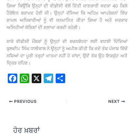
ਗਿਆ ਕਿਉਂਕਿ ਉਨ੍ਹਾਂ ਦੀ ਵੀਡੀਸੀ ਵੱਲੋਂ ਦਿੱਤੀ ਜਾਣਕਾਰੀ ਸਦਕਾ 40 ਕਿਲੋ
ਹੈਰੋਇਨ ਬਰਾਮਦ ਹੋਈ ਸੀ। ਉਨ੍ਹਾਂ ਦੱਸਿਆ ਕਿ ਅਹਿਮ ਆਪਰੇਸ਼ਨਾਂ ਵਿੱਚ
ਸ਼ਾਮਲ ਅਧਿਕਾਰੀਆਂ ਨੂੰ ਵੀ ਸਨਮਾਨਿਤ ਕੀਤਾ ਗਿਆ ਹੈ ਅਤੇ ਸਰਕਾਰ
ਅਜਿਹੀਆਂ ਕੋਸ਼ਿਸ਼ਾਂ ਦੀ ਸ਼ਲਾਘਾ ਕਰਦੀ ਰਹੇਗੀ।
ਸਾਰੇ ਵੀਡੀਸੀ ਮੈਂਬਰਾਂ ਨੂੰ ਉਨ੍ਹਾਂ ਦੀ ਵਚਨਬੱਧਤਾ ਲਈ ਵਧਾਈ ਦਿੰਦਿਆਂ
ਕੁਲਦੀਪ ਸਿੰਘ ਧਾਲੀਵਾਲ ਨੇ ਉਨ੍ਹਾਂ ਨੂੰ ਅਪੀਲ ਕੀਤੀ ਕਿ ਜਦੋਂ ਤੱਕ ਪੰਜਾਬ ਵਿੱਚੋਂ
ਨਸ਼ਿਆਂ ਦਾ ਪੂਰੀ ਤਰ੍ਹਾਂ ਖਾਤਮਾ ਨਹੀਂ ਹੋ ਜਾਂਦਾ, ਉਦੋਂ ਤੱਕ ਉਹ ਇਕਜੁੱਟ ਅਤੇ
ਦ੍ਰਿੜ ਰਹਿਣ।
F
W
X
T
S
a
h
el
h
c
at
e
ar
PREVIOUS
NEXT
e
s
gr
e
b
A
a
o
p
m
ਹੋਰ ਖ਼ਬਰਾਂ