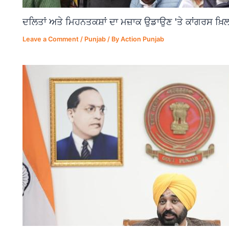
ਦਲਿਤਾਂ ਅਤੇ ਮਿਹਨਤਕਸ਼ਾਂ ਦਾ ਮਜ਼ਾਕ ਉਡਾਉਣ 'ਤੇ ਕਾਂਗਰਸ ਖ਼ਿਲ
Leave a Comment
/
Punjab
/ By
Action Punjab