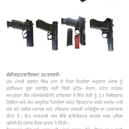
ਚੰਡੀਗੜ੍ਹ/ਫਾਜ਼ਿਲਕਾ, 25 ਫਰਵਰੀ:
ਮੁੱਖ ਮੰਤਰੀ ਭਗਵੰਤ ਸਿੰਘ ਮਾਨ ਦੇ ਦਿਸ਼ਾ-ਨਿਰਦੇਸ਼ਾਂ ਅਨੁਸਾਰ ਪੰਜਾਬ ਨੂੰ
ਸੁਰੱਖਿਅਤ ਸੂਬਾ ਬਣਾਉਣ ਲਈ ਵਿੱਢੀ ਮੁਹਿੰਮ ਦੌਰਾਨ, ਸਟੇਟ ਸਪੈਸ਼ਲ
ਆਪ੍ਰੇਸ਼ਨ ਸੈੱਲ (ਐਸਐਸਓਸੀ) ਫਾਜ਼ਿਲਕਾ ਨੇ ਇੱਕ ਦੋਸ਼ੀ ਨੂੰ 2.1 ਕਿਲੋਗ੍ਰਾਮ
ਹੈਰੋਇਨ ਅਤੇ ਸੱਤ ਆਧੁਨਿਕ ਪਿਸਤੌਲਾਂ ਸਮੇਤ ਗ੍ਰਿਫ਼ਤਾਰ ਕਰਕੇ ਸਰਹੱਦ ਪਾਰੋਂ
ਚੱਲ ਰਹੇ ਨਸ਼ੀਲੇ ਪਦਾਰਥ ਅਤੇ ਹਥਿਆਰ ਤਸਕਰੀ ਮਾਡਿਊਲ ਦਾ ਪਰਦਾਫਾਸ਼
ਕੀਤਾ ਹੈ। ਇਹ ਜਾਣਕਾਰੀ ਅੱਜ ਇੱਥੇ ਡਾਇਰੈਕਟਰ ਜਨਰਲ ਆਫ਼ ਪੁਲਿਸ
(ਡੀਜੀਪੀ) ਪੰਜਾਬ ਗੌਰਵ ਯਾਦਵ ਨੇ ਦਿੱਤੀ।