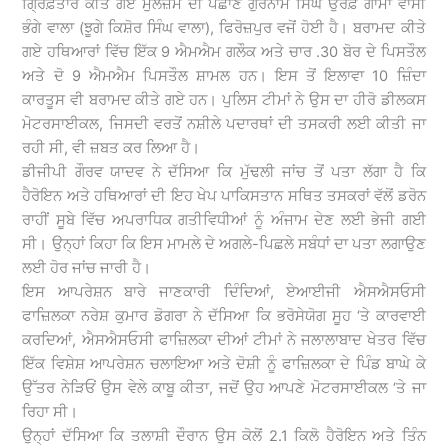
ਗ੍ਰਿਫ਼ਤਾਰ ਕੀਤੇ ਗਏ ਮੁਲਜ਼ਮ ਦੀ ਪਛਾਣ ਗੁਰਨਾਮ ਸਿੰਘ ਉਰਫ਼ ਗਾਮਾ ਵਾਸੀ
ਭੰਗੇ ਵਾਲਾ (ਝੂਗੇ ਕਿਸ਼ੋਰ ਸਿੰਘ ਵਾਲਾ), ਫਿਰੋਜ਼ਪੁਰ ਵਜੋਂ ਹੋਈ ਹੈ। ਬਰਾਮਦ ਕੀਤੇ
ਗਏ ਹਥਿਆਰਾਂ ਵਿੱਚ ਇੱਕ 9 ਐਮਐਮ ਗਲੌਕ ਅਤੇ ਚਾਰ .30 ਬੋਰ ਦੇ ਪਿਸਤੌਲ
ਅਤੇ ਦੋ 9 ਐਮਐਮ ਪਿਸਤੌਲ ਸ਼ਾਮਲ ਹਨ। ਇਸ ਤੋਂ ਇਲਾਵਾ 10 ਜ਼ਿੰਦਾ
ਕਾਰਤੂਸ ਵੀ ਬਰਾਮਦ ਕੀਤੇ ਗਏ ਹਨ। ਪੁਲਿਸ ਟੀਮਾਂ ਨੇ ਉਸ ਦਾ ਹੀਰੋ ਡੀਲਕਸ
ਮੋਟਰਸਾਈਕਲ, ਜਿਸਦੀ ਵਰਤੋਂ ਨਸ਼ੀਲੇ ਪਦਾਰਥਾਂ ਦੀ ਤਸਕਰੀ ਲਈ ਕੀਤੀ ਜਾ
ਰਹੀ ਸੀ, ਵੀ ਜ਼ਬਤ ਕਰ ਲਿਆ ਹੈ।
ਡੀਜੀਪੀ ਗੌਰਵ ਯਾਦਵ ਨੇ ਦੱਸਿਆ ਕਿ ਮੁੱਢਲੀ ਜਾਂਚ ਤੋਂ ਪਤਾ ਲੱਗਾ ਹੈ ਕਿ
ਹੈਰੋਇਨ ਅਤੇ ਹਥਿਆਰਾਂ ਦੀ ਇਹ ਖੇਪ ਪਾਕਿਸਤਾਨ ਸਥਿਤ ਤਸਕਰਾਂ ਵੱਲੋਂ ਡਰੋਨ
ਰਾਹੀਂ ਸੂਬੇ ਵਿੱਚ ਅਪਰਾਧਿਕ ਗਤੀਵਿਧੀਆਂ ਨੂੰ ਅੰਜਾਮ ਦੇਣ ਲਈ ਭੇਜੀ ਗਈ
ਸੀ। ਉਨ੍ਹਾਂ ਕਿਹਾ ਕਿ ਇਸ ਮਾਮਲੇ ਦੇ ਅਗਲੇ-ਪਿਛਲੇ ਸਬੰਧਾਂ ਦਾ ਪਤਾ ਲਗਾਉਣ
ਲਈ ਹੋਰ ਜਾਂਚ ਜਾਰੀ ਹੈ।
ਇਸ ਆਪਰੇਸ਼ਨ ਬਾਰੇ ਜਾਣਕਾਰੀ ਦਿੰਦਿਆਂ, ਏਆਈਜੀ ਐਸਐਸਓਸੀ
ਫਾਜ਼ਿਲਕਾ ਨਰੇਸ਼ ਕੁਮਾਰ ਡੋਗਰਾ ਨੇ ਦੱਸਿਆ ਕਿ ਭਰੋਸੇਯੋਗ ਸੂਹ ‘ਤੇ ਕਾਰਵਾਈ
ਕਰਦਿਆਂ, ਐਸਐਸਓਸੀ ਫਾਜ਼ਿਲਕਾ ਦੀਆਂ ਟੀਮਾਂ ਨੇ ਜਲਾਲਾਬਾਦ ਖੇਤਰ ਵਿੱਚ
ਇੱਕ ਵਿਸ਼ੇਸ਼ ਆਪਰੇਸ਼ਨ ਚਲਾਇਆ ਅਤੇ ਦੋਸ਼ੀ ਨੂੰ ਫਾਜ਼ਿਲਕਾ ਦੇ ਪਿੰਡ ਬਾਘੇ ਕੇ
ਉੱਤਰ ਨੇੜਿਓਂ ਉਸ ਵੇਲੇ ਕਾਬੂ ਕੀਤਾ, ਜਦੋਂ ਉਹ ਆਪਣੇ ਮੋਟਰਸਾਈਕਲ ‘ਤੇ ਜਾ
ਰਿਹਾ ਸੀ।
ਉਨ੍ਹਾਂ ਦੱਸਿਆ ਕਿ ਤਲਾਸ਼ੀ ਦੌਰਾਨ ਉਸ ਕੋਲੋਂ 2.1 ਕਿਲੋ ਹੈਰੋਇਨ ਅਤੇ ਤਿੰਨ