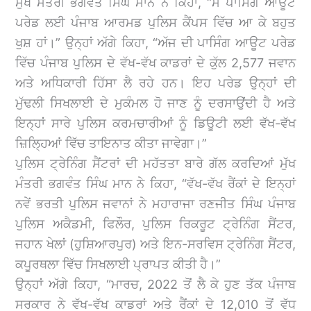
ਮੁੱਖ ਮੰਤਰੀ ਭਗਵੰਤ ਸਿੰਘ ਮਾਨ ਨੇ ਕਿਹਾ, “ਮੈਂ ਪਾਸਿੰਗ ਆਊਟ
ਪਰੇਡ ਲਈ ਪੰਜਾਬ ਆਰਮਡ ਪੁਲਿਸ ਕੈਂਪਸ ਵਿੱਚ ਆ ਕੇ ਬਹੁਤ
ਖੁਸ਼ ਹਾਂ।” ਉਨ੍ਹਾਂ ਅੱਗੇ ਕਿਹਾ, “ਅੱਜ ਦੀ ਪਾਸਿੰਗ ਆਊਟ ਪਰੇਡ
ਵਿੱਚ ਪੰਜਾਬ ਪੁਲਿਸ ਦੇ ਵੱਖ-ਵੱਖ ਕਾਡਰਾਂ ਦੇ ਕੁੱਲ 2,577 ਜਵਾਨ
ਅਤੇ ਅਧਿਕਾਰੀ ਹਿੱਸਾ ਲੈ ਰਹੇ ਹਨ। ਇਹ ਪਰੇਡ ਉਨ੍ਹਾਂ ਦੀ
ਮੁੱਢਲੀ ਸਿਖਲਾਈ ਦੇ ਮੁਕੰਮਲ ਹੋ ਜਾਣ ਨੂੰ ਦਰਸਾਉਂਦੀ ਹੈ ਅਤੇ
ਇਨ੍ਹਾਂ ਸਾਰੇ ਪੁਲਿਸ ਕਰਮਚਾਰੀਆਂ ਨੂੰ ਡਿਊਟੀ ਲਈ ਵੱਖ-ਵੱਖ
ਜ਼ਿਲ੍ਹਿਆਂ ਵਿੱਚ ਤਾਇਨਾਤ ਕੀਤਾ ਜਾਵੇਗਾ।”
ਪੁਲਿਸ ਟ੍ਰੇਨਿੰਗ ਸੈਂਟਰਾਂ ਦੀ ਮਹੱਤਤਾ ਬਾਰੇ ਗੱਲ ਕਰਦਿਆਂ ਮੁੱਖ
ਮੰਤਰੀ ਭਗਵੰਤ ਸਿੰਘ ਮਾਨ ਨੇ ਕਿਹਾ, “ਵੱਖ-ਵੱਖ ਰੈਂਕਾਂ ਦੇ ਇਨ੍ਹਾਂ
ਨਵੇਂ ਭਰਤੀ ਪੁਲਿਸ ਜਵਾਨਾਂ ਨੇ ਮਹਾਰਾਜਾ ਰਣਜੀਤ ਸਿੰਘ ਪੰਜਾਬ
ਪੁਲਿਸ ਅਕੈਡਮੀ, ਫਿਲੌਰ, ਪੁਲਿਸ ਰਿਕਰੂਟ ਟ੍ਰੇਨਿੰਗ ਸੈਂਟਰ,
ਜਹਾਨ ਖੇਲਾਂ (ਹੁਸ਼ਿਆਰਪੁਰ) ਅਤੇ ਇਨ-ਸਰਵਿਸ ਟ੍ਰੇਨਿੰਗ ਸੈਂਟਰ,
ਕਪੂਰਥਲਾ ਵਿੱਚ ਸਿਖਲਾਈ ਪ੍ਰਾਪਤ ਕੀਤੀ ਹੈ।”
ਉਨ੍ਹਾਂ ਅੱਗੇ ਕਿਹਾ, “ਮਾਰਚ, 2022 ਤੋਂ ਲੈ ਕੇ ਹੁਣ ਤੱਕ ਪੰਜਾਬ
ਸਰਕਾਰ ਨੇ ਵੱਖ-ਵੱਖ ਕਾਡਰਾਂ ਅਤੇ ਰੈਂਕਾਂ ਦੇ 12,010 ਤੋਂ ਵੱਧ