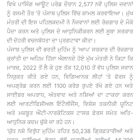
ਵਿਖੇ ਪਾਸਿੰਗ ਆਊਟ ਪਰੇਡ ਦੌਰਾਨ 2,577 ਨਵੇਂ ਪੁਲਿਸ ਜਵਾਨਾਂ
ਨੂੰ ਰਸਮੀ ਤੌਰ ‘ਤੇ ਪੰਜਾਬ ਪੁਲਿਸ ਵਿੱਚ ਸ਼ਾਮਲ ਕਰਵਾਇਆ। ਮੁੱਖ
ਮੰਤਰੀ ਦੀ ਇਸ ਪਹਿਲਕਦਮੀ ਨੇ ਨੌਜਵਾਨਾਂ ਲਈ ਰੋਜ਼ਗਾਰ ਦੇ ਮੌਕੇ
ਪੈਦਾ ਕਰਨ ਅਤੇ ਪੁਲਿਸ ਦੇ ਆਧੁਨਿਕੀਕਰਨ ਲਈ ਸੂਬਾ ਸਰਕਾਰ
ਦੀ ਦੋਹਰੀ ਵਚਨਬੱਧਤਾ ਦਾ ਪ੍ਰਗਟਾਵਾ ਕੀਤਾ।
ਪੰਜਾਬ ਪੁਲਿਸ ਦੀ ਭਰਤੀ ਮੁਹਿੰਮ ਨੂੰ ‘ਆਪ’ ਸਰਕਾਰ ਦੀ ਰੋਜ਼ਗਾਰ
ਕ੍ਰਾਂਤੀ ਦਾ ਅਹਿਮ ਹਿੱਸਾ ਐਲਾਨਦੇ ਹੋਏ ਮੁੱਖ ਮੰਤਰੀ ਨੇ ਕਿਹਾ ਕਿ
ਮਾਰਚ, 2022 ਤੋਂ ਲੈ ਕੇ ਹੁਣ ਤੱਕ 12,010 ਤੋਂ ਵੱਧ ਪੁਲਿਸ ਜਵਾਨ
ਨਿਯੁਕਤ ਕੀਤੇ ਗਏ ਹਨ, ਵਿਗਿਆਨਕ ਲੀਹਾਂ ‘ਤੇ ਫੋਰਸ ਨੂੰ
ਅਪਗ੍ਰੇਡ ਕਰਨ ਲਈ 1100 ਕਰੋੜ ਰੁਪਏ ਰੱਖੇ ਗਏ ਹਨ ਅਤੇ
ਸਾਈਬਰ ਅਪਰਾਧ, ਅੱਤਵਾਦ ਅਤੇ ਨਸ਼ਿਆਂ ਦਾ ਟਾਕਰਾ ਕਰਨ
ਲਈ ਆਰਟੀਫਿਸ਼ੀਅਲ ਇੰਟੈਲੀਜੈਂਸ, ਵਿਸ਼ੇਸ਼ ਤਕਨੀਕੀ ਯੂਨਿਟ
ਅਤੇ ਮਜ਼ਬੂਤ ਐਂਟੀ-ਨਾਰਕੋਟਿਕਸ ਟਾਸਕ ਫੋਰਸ ਸਮੇਤ ਅਤਿ-
ਆਧੁਨਿਕ ਕਦਮ ਚੁੱਕੇ ਜਾ ਰਹੇ ਹਨ।
‘ਯੁੱਧ ਨਸ਼ੇ ਵਿਰੁੱਧ’ ਮੁਹਿੰਮ ਤਹਿਤ 50,238 ਗ੍ਰਿਫ਼ਤਾਰੀਆਂ ਅਤੇ