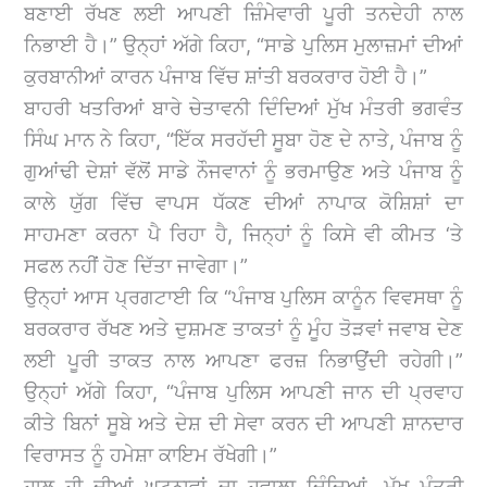
ਬਣਾਈ ਰੱਖਣ ਲਈ ਆਪਣੀ ਜ਼ਿੰਮੇਵਾਰੀ ਪੂਰੀ ਤਨਦੇਹੀ ਨਾਲ
ਨਿਭਾਈ ਹੈ।” ਉਨ੍ਹਾਂ ਅੱਗੇ ਕਿਹਾ, “ਸਾਡੇ ਪੁਲਿਸ ਮੁਲਾਜ਼ਮਾਂ ਦੀਆਂ
ਕੁਰਬਾਨੀਆਂ ਕਾਰਨ ਪੰਜਾਬ ਵਿੱਚ ਸ਼ਾਂਤੀ ਬਰਕਰਾਰ ਹੋਈ ਹੈ।”
ਬਾਹਰੀ ਖਤਰਿਆਂ ਬਾਰੇ ਚੇਤਾਵਨੀ ਦਿੰਦਿਆਂ ਮੁੱਖ ਮੰਤਰੀ ਭਗਵੰਤ
ਸਿੰਘ ਮਾਨ ਨੇ ਕਿਹਾ, “ਇੱਕ ਸਰਹੱਦੀ ਸੂਬਾ ਹੋਣ ਦੇ ਨਾਤੇ, ਪੰਜਾਬ ਨੂੰ
ਗੁਆਂਢੀ ਦੇਸ਼ਾਂ ਵੱਲੋਂ ਸਾਡੇ ਨੌਜਵਾਨਾਂ ਨੂੰ ਭਰਮਾਉਣ ਅਤੇ ਪੰਜਾਬ ਨੂੰ
ਕਾਲੇ ਯੁੱਗ ਵਿੱਚ ਵਾਪਸ ਧੱਕਣ ਦੀਆਂ ਨਾਪਾਕ ਕੋਸ਼ਿਸ਼ਾਂ ਦਾ
ਸਾਹਮਣਾ ਕਰਨਾ ਪੈ ਰਿਹਾ ਹੈ, ਜਿਨ੍ਹਾਂ ਨੂੰ ਕਿਸੇ ਵੀ ਕੀਮਤ ‘ਤੇ
ਸਫਲ ਨਹੀਂ ਹੋਣ ਦਿੱਤਾ ਜਾਵੇਗਾ।”
ਉਨ੍ਹਾਂ ਆਸ ਪ੍ਰਗਟਾਈ ਕਿ “ਪੰਜਾਬ ਪੁਲਿਸ ਕਾਨੂੰਨ ਵਿਵਸਥਾ ਨੂੰ
ਬਰਕਰਾਰ ਰੱਖਣ ਅਤੇ ਦੁਸ਼ਮਣ ਤਾਕਤਾਂ ਨੂੰ ਮੂੰਹ ਤੋੜਵਾਂ ਜਵਾਬ ਦੇਣ
ਲਈ ਪੂਰੀ ਤਾਕਤ ਨਾਲ ਆਪਣਾ ਫਰਜ਼ ਨਿਭਾਉਂਦੀ ਰਹੇਗੀ।”
ਉਨ੍ਹਾਂ ਅੱਗੇ ਕਿਹਾ, “ਪੰਜਾਬ ਪੁਲਿਸ ਆਪਣੀ ਜਾਨ ਦੀ ਪ੍ਰਵਾਹ
ਕੀਤੇ ਬਿਨਾਂ ਸੂਬੇ ਅਤੇ ਦੇਸ਼ ਦੀ ਸੇਵਾ ਕਰਨ ਦੀ ਆਪਣੀ ਸ਼ਾਨਦਾਰ
ਵਿਰਾਸਤ ਨੂੰ ਹਮੇਸ਼ਾ ਕਾਇਮ ਰੱਖੇਗੀ।”
ਹਾਲ ਹੀ ਦੀਆਂ ਘਟਨਾਵਾਂ ਦਾ ਹਵਾਲਾ ਦਿੰਦਿਆਂ, ਮੁੱਖ ਮੰਤਰੀ