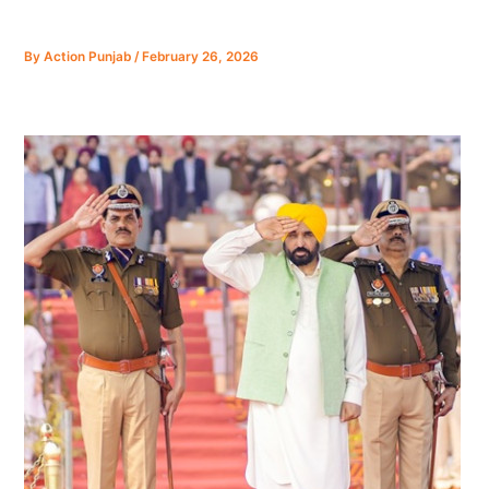
By
Action Punjab
/
February 26, 2026