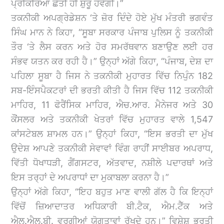
ਪ੍ਰਕਿਰਿਆ ਛੇਤੀ ਹੀ ਸ਼ੁਰੂ ਹੋਵੇਗੀ।”
ਤਕਨੀਕੀ ਅਪਗ੍ਰੇਡੇਸ਼ਨ ‘ਤੇ ਜ਼ੋਰ ਦਿੰਦੇ ਹੋਏ ਮੁੱਖ ਮੰਤਰੀ ਭਗਵੰਤ
ਸਿੰਘ ਮਾਨ ਨੇ ਕਿਹਾ, “ਸੂਬਾ ਸਰਕਾਰ ਪੰਜਾਬ ਪੁਲਿਸ ਨੂੰ ਤਕਨੀਕੀ
ਤੌਰ ‘ਤੇ ਲੈਸ ਕਰਨ ਅਤੇ ਹੋਰ ਸਮਰੱਥਵਾਨ ਬਣਾਉਣ ਲਈ ਹਰ
ਸੰਭਵ ਯਤਨ ਕਰ ਰਹੀ ਹੈ।” ਉਨ੍ਹਾਂ ਅੱਗੇ ਕਿਹਾ, “ਪੰਜਾਬ, ਦੇਸ਼ ਦਾ
ਪਹਿਲਾ ਸੂਬਾ ਹੈ ਜਿਸ ਨੇ ਤਕਨੀਕੀ ਮੁਹਾਰਤ ਵਿੱਚ ਨਿਪੁੰਨ 182
ਸਬ-ਇੰਸਪੈਕਟਰਾਂ ਦੀ ਭਰਤੀ ਕੀਤੀ ਹੈ ਜਿਸ ਵਿੱਚ 112 ਤਕਨੀਕੀ
ਮਾਹਿਰ, 11 ਫੋਰੈਂਸਿਕ ਮਾਹਿਰ, ਐਚ.ਆਰ. ਮੈਨੇਜਰ ਅਤੇ 30
ਕੌਂਸਲਰ ਅਤੇ ਤਕਨੀਕੀ ਖੇਤਰਾਂ ਵਿੱਚ ਮੁਹਾਰਤ ਵਾਲੇ 1,547
ਕਾਂਸਟੇਬਲ ਸ਼ਾਮਲ ਹਨ।” ਉਨ੍ਹਾਂ ਕਿਹਾ, “ਇਸ ਭਰਤੀ ਦਾ ਮੁੱਖ
ਉਦੇਸ਼ ਆਪਣੇ ਤਕਨੀਕੀ ਸੇਵਾਵਾਂ ਵਿੰਗ ਰਾਹੀਂ ਸਾਈਬਰ ਅਪਰਾਧ,
ਵਿੱਤੀ ਧੋਖਾਧੜੀ, ਗੈਂਗਸਟਰ, ਅੱਤਵਾਦ, ਨਸ਼ੀਲੇ ਪਦਾਰਥਾਂ ਅਤੇ
ਇਸ ਤਰ੍ਹਾਂ ਦੇ ਅਪਰਾਧਾਂ ਦਾ ਮੁਕਾਬਲਾ ਕਰਨਾ ਹੈ।”
ਉਨ੍ਹਾਂ ਅੱਗੇ ਕਿਹਾ, “ਇਹ ਬਹੁਤ ਮਾਣ ਵਾਲੀ ਗੱਲ ਹੈ ਕਿ ਇਨ੍ਹਾਂ
ਵਿੱਚੋਂ ਜ਼ਿਆਦਾਤਰ ਅਧਿਕਾਰੀ ਬੀ.ਟੈਕ, ਐਮ.ਟੈੱਕ ਅਤੇ
ਐਲ.ਐਲ.ਬੀ. ਵਰਗੀਆਂ ਯੋਗਤਾਵਾਂ ਰੱਖਦੇ ਹਨ।” ਵਿਸ਼ੇਸ਼ ਭਰਤੀ