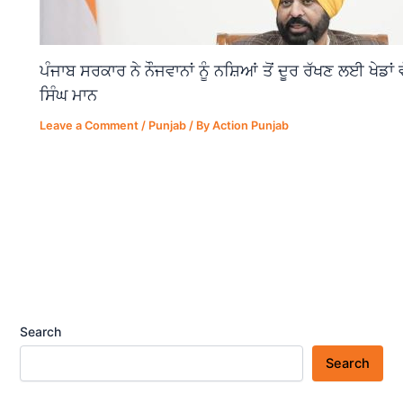
ਪੰਜਾਬ ਸਰਕਾਰ ਨੇ ਨੌਜਵਾਨਾਂ ਨੂੰ ਨਸ਼ਿਆਂ ਤੋਂ ਦੂਰ ਰੱਖਣ ਲਈ ਖੇਡਾ
ਸਿੰਘ ਮਾਨ
Leave a Comment
/
Punjab
/ By
Action Punjab
Search
Search