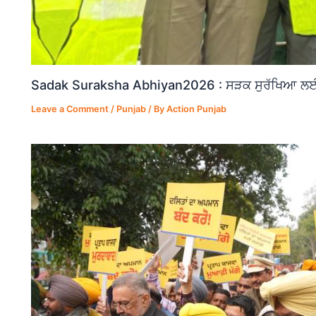
Sadak Suraksha Abhiyan2026 : ਸੜਕ ਸੁਰੱਖਿਆ ਲਈ ਵ
Leave a Comment
/
Punjab
/ By
Action Punjab