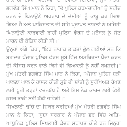
ਭਗਵੰਤ ਸਿੰਘ ਮਾਨ ਨੇ ਕਿਹਾ, “ਦੋ ਪੁਲਿਸ ਕਰਮਚਾਰੀਆਂ ਨੂੰ ਸ਼ਹੀਦ
ਕਰਨ ਦੇ ਘਿਨਾਉਣੇ ਅਪਰਾਧ ਦੇ ਦੋਸ਼ੀਆਂ ਨੂੰ ਕਾਬੂ ਕਰ ਲਿਆ
ਗਿਆ ਹੈ ਅਤੇ ਪਾਕਿਸਤਾਨ ਦੀ ਸ਼ਹਿ ਪ੍ਰਾਪਤ ਤਾਕਤਾਂ ਨੇ ਅਜਿਹੀ
ਘਿਨਾਉਣੀ ਕਾਰਵਾਈ ਰਾਹੀਂ ਪੁਲਿਸ ਫੋਰਸ ਦੇ ਮਨੋਬਲ ਨੂੰ ਸੱਟ
ਮਾਰਨ ਦੀ ਕੋਸ਼ਿਸ਼ ਕੀਤੀ ਸੀ।”
ਉਨ੍ਹਾਂ ਅੱਗੇ ਕਿਹਾ, “ਇਹ ਨਾਪਾਕ ਤਾਕਤਾਂ ਭੁੱਲ ਗਈਆਂ ਸਨ ਕਿ
ਬਹਾਦਰ ਪੰਜਾਬ ਪੁਲਿਸ ਫੋਰਸ ਸੂਬੇ ਵਿੱਚ ਅਸਥਿਰਤਾ ਪੈਦਾ ਕਰਨ
ਦੀ ਕੋਸ਼ਿਸ਼ ਕਰਨ ਵਾਲੇ ਕਿਸੇ ਵੀ ਵਿਅਕਤੀ ਨੂੰ ਨਹੀਂ ਬਖਸ਼ਦੀ।”
ਮੁੱਖ ਮੰਤਰੀ ਭਗਵੰਤ ਸਿੰਘ ਮਾਨ ਨੇ ਕਿਹਾ, “ਪੰਜਾਬ ਪੁਲਿਸ ਬੜੀ
ਘਾਲਣਾ ਘਾਲ ਕੇ ਹਾਸਲ ਕੀਤੀ ਸੂਬੇ ਦੀ ਸ਼ਾਂਤੀ ਨੂੰ ਸੁਰੱਖਿਅਤ ਰੱਖਣ
ਲਈ ਪੂਰੀ ਤਰ੍ਹਾਂ ਵਚਨਬੱਧ ਹੈ ਅਤੇ ਇਸ ਨੇਕ ਕਾਰਜ ਲਈ ਕੋਈ
ਕਸਰ ਬਾਕੀ ਨਹੀਂ ਛੱਡੀ ਜਾਵੇਗੀ।”
ਸਿਖਲਾਈ ਢਾਂਚੇ ਦਾ ਜ਼ਿਕਰ ਕਰਦਿਆਂ ਮੁੱਖ ਮੰਤਰੀ ਭਗਵੰਤ ਸਿੰਘ
ਮਾਨ ਨੇ ਕਿਹਾ, “ਸੂਬਾ ਸਰਕਾਰ ਨੇ ਪੰਜਾਬ ਭਰ ਵਿੱਚ ਅਤਿ-
ਆਧੁਨਿਕ ਪੁਲਿਸ ਸਿਖਲਾਈ ਕੇਂਦਰ ਸਥਾਪਤ ਕੀਤੇ ਹਨ ਜਿਨ੍ਹਾਂ