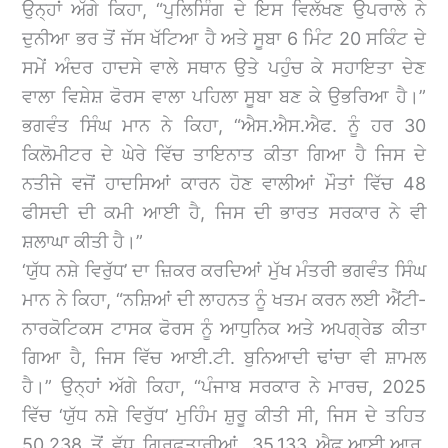
ਉਨ੍ਹਾਂ ਅੱਗੇ ਕਿਹਾ, “ਪੁਲਿਸਿੰਗ ਦੇ ਇਸ ਵਿਲੱਖਣ ਉਪਰਾਲੇ ਨੇ
ਦੁਨੀਆ ਭਰ ਤੋਂ ਜੱਸ ਖੱਟਿਆ ਹੈ ਅਤੇ ਸੂਬਾ 6 ਮਿੰਟ 20 ਸਕਿੰਟ ਦੇ
ਸਮੇਂ ਅੰਦਰ ਹਾਦਸੇ ਵਾਲੇ ਸਥਾਨ ਉਤੇ ਪਹੁੰਚ ਕੇ ਸਹਾਇਤਾ ਦੇਣ
ਵਾਲਾ ਵਿਸ਼ੇਸ਼ ਫੋਰਸ ਵਾਲਾ ਪਹਿਲਾ ਸੂਬਾ ਬਣ ਕੇ ਉਭਰਿਆ ਹੈ।”
ਭਗਵੰਤ ਸਿੰਘ ਮਾਨ ਨੇ ਕਿਹਾ, “ਐਸ.ਐਸ.ਐਫ. ਨੂੰ ਹਰ 30
ਕਿਲੋਮੀਟਰ ਦੇ ਘੇਰੇ ਵਿੱਚ ਤਾਇਨਾਤ ਕੀਤਾ ਗਿਆ ਹੈ ਜਿਸ ਦੇ
ਨਤੀਜੇ ਵਜੋਂ ਹਾਦਸਿਆਂ ਕਾਰਨ ਹੋਣ ਵਾਲੀਆਂ ਮੌਤਾਂ ਵਿੱਚ 48
ਫੀਸਦੀ ਦੀ ਕਮੀ ਆਈ ਹੈ, ਜਿਸ ਦੀ ਭਾਰਤ ਸਰਕਾਰ ਨੇ ਵੀ
ਸ਼ਲਾਘਾ ਕੀਤੀ ਹੈ।”
‘ਯੁੱਧ ਨਸ਼ੇ ਵਿਰੁੱਧ’ ਦਾ ਜ਼ਿਕਰ ਕਰਦਿਆਂ ਮੁੱਖ ਮੰਤਰੀ ਭਗਵੰਤ ਸਿੰਘ
ਮਾਨ ਨੇ ਕਿਹਾ, “ਨਸ਼ਿਆਂ ਦੀ ਲਾਹਨਤ ਨੂੰ ਖਤਮ ਕਰਨ ਲਈ ਐਂਟੀ-
ਨਾਰਕੋਟਿਕਸ ਟਾਸਕ ਫੋਰਸ ਨੂੰ ਆਧੁਨਿਕ ਅਤੇ ਅਪਗ੍ਰੇਡ ਕੀਤਾ
ਗਿਆ ਹੈ, ਜਿਸ ਵਿੱਚ ਆਈ.ਟੀ. ਬੁਨਿਆਦੀ ਢਾਂਚਾ ਵੀ ਸ਼ਾਮਲ
ਹੈ।” ਉਨ੍ਹਾਂ ਅੱਗੇ ਕਿਹਾ, “ਪੰਜਾਬ ਸਰਕਾਰ ਨੇ ਮਾਰਚ, 2025
ਵਿੱਚ ‘ਯੁੱਧ ਨਸ਼ੇ ਵਿਰੁੱਧ’ ਮੁਹਿੰਮ ਸ਼ੁਰੂ ਕੀਤੀ ਸੀ, ਜਿਸ ਦੇ ਤਹਿਤ
50,238 ਤੋਂ ਵੱਧ ਗ੍ਰਿਫ਼ਤਾਰੀਆਂ, 35,133 ਐਫ.ਆਈ.ਆਰ.