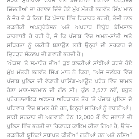
ਸੜਕ ਸੁਰੱਖਿਆ ਫੋਰਸ ਵੱਲੋਂ ਬਚਾਈਆਂ ਗਈਆਂ 46,399
ਜ਼ਿੰਦਗੀਆਂ ਦਾ ਹਵਾਲਾ ਦਿੰਦੇ ਹੋਏ ਮੁੱਖ ਮੰਤਰੀ ਭਗਵੰਤ ਸਿੰਘ ਮਾਨ
ਨੇ ਜ਼ੋਰ ਦੇ ਕੇ ਕਿਹਾ ਕਿ ਪੰਜਾਬ ਵਿੱਚ ਰਿਕਾਰਡ ਭਰਤੀ, ਤੇਜ਼ੀ ਨਾਲ
ਤਕਨੀਕੀ ਅਪਗ੍ਰੇਡੇਸ਼ਨ ਅਤੇ ਅਪਰਾਧ ਵਿਰੁੱਧ ਬੇਮਿਸਾਲ
ਕਾਰਵਾਈ ਹੋ ਰਹੀ ਹੈ, ਜੋ ਕਿ ਪੰਜਾਬ ਵਿੱਚ ਅਮਨ-ਸ਼ਾਂਤੀ ਅਤੇ
ਸਥਿਰਤਾ ਨੂੰ ਯਕੀਨੀ ਬਣਾਉਣ ਲਈ ਉਨ੍ਹਾਂ ਦੀ ਸਰਕਾਰ ਦੇ
ਦ੍ਰਿੜ੍ਹ ਸੰਕਲਪ ਦੀ ਗਵਾਹੀ ਭਰਦੀ ਹੈ।
‘ਐਕਸ’ ’ਤੇ ਸਮਾਰੋਹ ਦੀਆਂ ਕੁਝ ਝਲਕੀਆਂ ਸਾਂਝੀਆਂ ਕਰਦੇ ਹੋਏ
ਮੁੱਖ ਮੰਤਰੀ ਭਗਵੰਤ ਸਿੰਘ ਮਾਨ ਨੇ ਕਿਹਾ, “ਅੱਜ ਜਲੰਧਰ ਵਿੱਚ
ਪੰਜਾਬ ਪੁਲਿਸ ਦੀ ਵੱਕਾਰੀ ਪਾਸਿੰਗ-ਆਊਟ ਪਰੇਡ ਵਿੱਚ ਸ਼ਾਮਲ
ਹੋਣਾ ਮਾਣ-ਸਨਮਾਨ ਦੀ ਗੱਲ ਸੀ। ਕੁੱਲ 2,577 ਨਵੇਂ, ਬਹੁਤ
ਪ੍ਰੇਰਨਾਦਾਇਕ ਅਫਸਰ ਅਧਿਕਾਰਤ ਤੌਰ ‘ਤੇ ਪੰਜਾਬ ਪੁਲਿਸ ਦੇ
ਪਰਿਵਾਰ ਵਿੱਚ ਸ਼ਾਮਲ ਹੋਏ ਹਨ, ਇਨ੍ਹਾਂ ਸਾਰਿਆਂ ਨੂੰ ਵਧਾਈਆਂ।
ਸਾਡੀ ਸਰਕਾਰ ਦੀ ਅਗਵਾਈ ਹੇਠ 12,000 ਤੋਂ ਵੱਧ ਜਵਾਨਾਂ ਦੀ
ਪੁਲਿਸ ਵਿੱਚ ਭਰਤੀ ਦਾ ਰਿਕਾਰਡ ਕਾਇਮ ਕੀਤਾ ਗਿਆ ਹੈ, ਉੱਚ-
ਤਕਨੀਕੀ ਯੂਨਿਟਾਂ ਸਥਾਪਤ ਕੀਤੀਆਂ ਗਈਆਂ ਹਨ ਅਤੇ ਨਸ਼ਿਆਂ