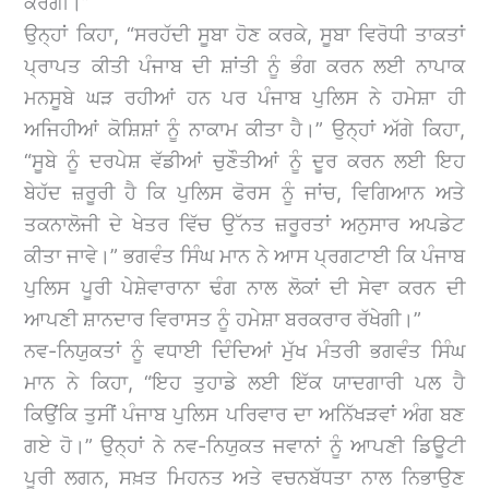
ਕਰੇਗੀ।”
ਉਨ੍ਹਾਂ ਕਿਹਾ, “ਸਰਹੱਦੀ ਸੂਬਾ ਹੋਣ ਕਰਕੇ, ਸੂਬਾ ਵਿਰੋਧੀ ਤਾਕਤਾਂ
ਪ੍ਰਾਪਤ ਕੀਤੀ ਪੰਜਾਬ ਦੀ ਸ਼ਾਂਤੀ ਨੂੰ ਭੰਗ ਕਰਨ ਲਈ ਨਾਪਾਕ
ਮਨਸੂਬੇ ਘੜ ਰਹੀਆਂ ਹਨ ਪਰ ਪੰਜਾਬ ਪੁਲਿਸ ਨੇ ਹਮੇਸ਼ਾ ਹੀ
ਅਜਿਹੀਆਂ ਕੋਸ਼ਿਸ਼ਾਂ ਨੂੰ ਨਾਕਾਮ ਕੀਤਾ ਹੈ।” ਉਨ੍ਹਾਂ ਅੱਗੇ ਕਿਹਾ,
“ਸੂਬੇ ਨੂੰ ਦਰਪੇਸ਼ ਵੱਡੀਆਂ ਚੁਣੌਤੀਆਂ ਨੂੰ ਦੂਰ ਕਰਨ ਲਈ ਇਹ
ਬੇਹੱਦ ਜ਼ਰੂਰੀ ਹੈ ਕਿ ਪੁਲਿਸ ਫੋਰਸ ਨੂੰ ਜਾਂਚ, ਵਿਗਿਆਨ ਅਤੇ
ਤਕਨਾਲੋਜੀ ਦੇ ਖੇਤਰ ਵਿੱਚ ਉੱਨਤ ਜ਼ਰੂਰਤਾਂ ਅਨੁਸਾਰ ਅਪਡੇਟ
ਕੀਤਾ ਜਾਵੇ।” ਭਗਵੰਤ ਸਿੰਘ ਮਾਨ ਨੇ ਆਸ ਪ੍ਰਗਟਾਈ ਕਿ ਪੰਜਾਬ
ਪੁਲਿਸ ਪੂਰੀ ਪੇਸ਼ੇਵਾਰਾਨਾ ਢੰਗ ਨਾਲ ਲੋਕਾਂ ਦੀ ਸੇਵਾ ਕਰਨ ਦੀ
ਆਪਣੀ ਸ਼ਾਨਦਾਰ ਵਿਰਾਸਤ ਨੂੰ ਹਮੇਸ਼ਾ ਬਰਕਰਾਰ ਰੱਖੇਗੀ।”
ਨਵ-ਨਿਯੁਕਤਾਂ ਨੂੰ ਵਧਾਈ ਦਿੰਦਿਆਂ ਮੁੱਖ ਮੰਤਰੀ ਭਗਵੰਤ ਸਿੰਘ
ਮਾਨ ਨੇ ਕਿਹਾ, “ਇਹ ਤੁਹਾਡੇ ਲਈ ਇੱਕ ਯਾਦਗਾਰੀ ਪਲ ਹੈ
ਕਿਉਂਕਿ ਤੁਸੀਂ ਪੰਜਾਬ ਪੁਲਿਸ ਪਰਿਵਾਰ ਦਾ ਅਨਿੱਖੜਵਾਂ ਅੰਗ ਬਣ
ਗਏ ਹੋ।” ਉਨ੍ਹਾਂ ਨੇ ਨਵ-ਨਿਯੁਕਤ ਜਵਾਨਾਂ ਨੂੰ ਆਪਣੀ ਡਿਊਟੀ
ਪੂਰੀ ਲਗਨ, ਸਖ਼ਤ ਮਿਹਨਤ ਅਤੇ ਵਚਨਬੱਧਤਾ ਨਾਲ ਨਿਭਾਉਣ