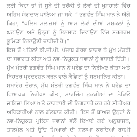
ਲਈ ਕਿਹਾ ਤਾਂ ਜੋ ਸੂਬੇ ਦੀ ਤਰੱਕੀ ਤੇ ਲੋਕਾਂ ਦੀ ਖੁਸ਼ਹਾਲੀ ਵਿੱਚ
ਅਹਿਮ ਯੋਗਦਾਨ ਪਾਇਆ ਜਾ ਸਕੇ।” ਭਗਵੰਤ ਸਿੰਘ ਮਾਨ ਨੇ ਅੱਗੇ
ਕਿਹਾ, “ਪੁਲਿਸ ਮੁਲਾਜ਼ਮਾਂ ਨੂੰ ਆਮ ਲੋਕਾਂ ਦੀਆਂ ਮੁਸ਼ਕਲਾਂ ਨੂੰ
ਘਟਾਉਣ ਅਤੇ ਉਨ੍ਹਾਂ ਨੂੰ ਇਨਸਾਫ਼ ਦਿਵਾਉਣ ਵਿੱਚ ਸਰਗਰਮ
ਭੂਮਿਕਾ ਨਿਭਾਉਣੀ ਚਾਹੀਦੀ ਹੈ।”
ਇਸ ਤੋਂ ਪਹਿਲਾਂ ਡੀ.ਜੀ.ਪੀ. ਪੰਜਾਬ ਗੌਰਵ ਯਾਦਵ ਨੇ ਮੁੱਖ ਮੰਤਰੀ
ਦਾ ਸਵਾਗਤ ਕੀਤਾ ਅਤੇ ਨਵ-ਨਿਯੁਕਤ ਜਵਾਨਾਂ ਨੂੰ ਵਧਾਈ ਦਿੱਤੀ।
ਮੁੱਖ ਮੰਤਰੀ ਭਗਵੰਤ ਸਿੰਘ ਮਾਨ ਨੇ ਪਰੇਡ ਦਾ ਨਿਰੀਖਣ ਕੀਤਾ ਅਤੇ
ਬਿਹਤਰ ਪ੍ਰਦਰਸ਼ਨ ਕਰਨ ਵਾਲੇ ਕੈਡਿਟਾਂ ਨੂੰ ਸਨਮਾਨਿਤ ਕੀਤਾ।
ਸਮਾਰੋਹ ਦੌਰਾਨ, ਮੁੱਖ ਮੰਤਰੀ ਭਗਵੰਤ ਸਿੰਘ ਮਾਨ ਨੇ ਪਰੇਡ ਦਾ
ਵਿਆਪਕ ਨਿਰੀਖਣ ਕੀਤਾ, ਮਾਰਚਿੰਗ ਟੁਕੜੀਆਂ ਦਾ ਨੇੜਿਓਂ
ਜਾਇਜ਼ਾ ਲਿਆ ਅਤੇ ਕਾਰਵਾਈ ਦੀ ਨਿਗਰਾਨੀ ਕਰ ਰਹੇ ਸੀਨੀਅਰ
ਅਧਿਕਾਰੀਆਂ ਨਾਲ ਗੱਲਬਾਤ ਕੀਤੀ। ਇਸ ਤੋਂ ਬਾਅਦ ਉਨ੍ਹਾਂ ਨੇ
ਨਵ-ਨਿਯੁਕਤ ਪੁਲਿਸ ਜਵਾਨਾਂ ਵੱਲੋਂ ਦਿਖਾਏ ਗਏ ਅਨੁਸ਼ਾਸਨ,
ਤਾਲਮੇਲ ਅਤੇ ਉੱਚ ਮਿਆਰਾਂ ਦੀ ਸ਼ਲਾਘਾ ਕਰਦਿਆਂ ਰਸਮੀ