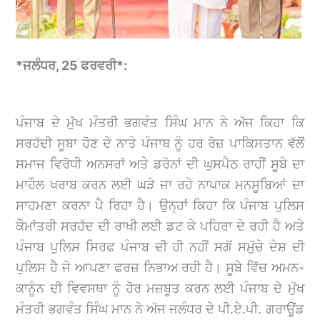
*ਜਲੰਧਰ, 25 ਫਰਵਰੀ*:
ਪੰਜਾਬ ਦੇ ਮੁੱਖ ਮੰਤਰੀ ਭਗਵੰਤ ਸਿੰਘ ਮਾਨ ਨੇ ਅੱਜ ਕਿਹਾ ਕਿ
ਸਰਹੱਦੀ ਸੂਬਾ ਹੋਣ ਦੇ ਨਾਤੇ ਪੰਜਾਬ ਨੂੰ ਹਰ ਰੋਜ਼ ਪਾਕਿਸਤਾਨ ਵੱਲੋਂ
ਸਮਾਜ ਵਿਰੋਧੀ ਅਨਸਰਾਂ ਅਤੇ ਡਰੋਨਾਂ ਦੀ ਘੁਸਪੈਠ ਰਾਹੀਂ ਸੂਬੇ ਦਾ
ਮਾਹੌਲ ਖਰਾਬ ਕਰਨ ਲਈ ਘੜੇ ਜਾ ਰਹੇ ਨਾਪਾਕ ਮਨਸੂਬਿਆਂ ਦਾ
ਸਾਹਮਣਾ ਕਰਨਾ ਪੈ ਰਿਹਾ ਹੈ। ਉਨ੍ਹਾਂ ਕਿਹਾ ਕਿ ਪੰਜਾਬ ਪੁਲਿਸ
ਕੌਮਾਂਤਰੀ ਸਰਹੱਦ ਦੀ ਰਾਖੀ ਲਈ ਡਟ ਕੇ ਪਹਿਰਾ ਦੇ ਰਹੀ ਹੈ ਅਤੇ
ਪੰਜਾਬ ਪੁਲਿਸ ਸਿਰਫ ਪੰਜਾਬ ਦੀ ਹੀ ਨਹੀਂ ਸਗੋਂ ਸਮੁੱਚੇ ਦੇਸ਼ ਦੀ
ਪੁਲਿਸ ਹੈ ਜੋ ਆਪਣਾ ਫਰਜ਼ ਨਿਭਾਅ ਰਹੀ ਹੈ। ਸੂਬੇ ਵਿੱਚ ਅਮਨ-
ਕਾਨੂੰਨ ਦੀ ਵਿਵਸਥਾ ਨੂੰ ਹੋਰ ਮਜ਼ਬੂਤ ਕਰਨ ਲਈ ਪੰਜਾਬ ਦੇ ਮੁੱਖ
ਮੰਤਰੀ ਭਗਵੰਤ ਸਿੰਘ ਮਾਨ ਨੇ ਅੱਜ ਜਲੰਧਰ ਦੇ ਪੀ.ਏ.ਪੀ. ਗਰਾਊਂਡ