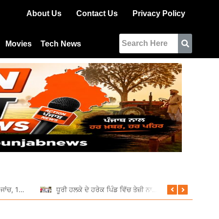
About Us
Contact Us
Privacy Policy
Movies
Tech News
ਆਰਟੀਓ ਵੱਲੋਂ ਵਿਸ਼ੇਸ਼ ਰਾਤਰੀ ਜਾਂਚ, 11 ਵਾਹਨਾਂ ਦੇ ਕੱਟੇ ਚਲਾਨ
ਧੂਰੀ ਹਲਕੇ ਦੇ ਹਰੇਕ ਪਿੰਡ ਵਿੱਚ ਤੇਜ਼ੀ ਨਾਲ ਚੱਲ ਰਹੇ ਹਨ ਵਿਕਾਸ ਕਾਰਜ: ਦਲਵੀਰ ਸਿੰਘ ਢਿੱਲੋਂ