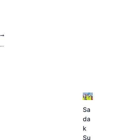
T
ੈਂਸ ਬਿਊਰੋ ਨੇ ਪਟਵਾਰੀ ਨੂੰ 4000 ਰੁਪਏ ਰਿਸ਼ਵਤ ਲੈਣ ਦੇ ਦੋਸ਼ ਹੇਠ ਕੀਤਾ ਗ੍ਰਿਫ਼ਤਾਰ
Sa
da
k
Su