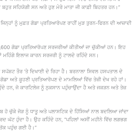
ਬਹੁਤ ਸਹਿਯੋਗੀ ਸਨ ਅਤੇ ਹੁਣ ਮੇਰੇ ਮਾਤਾ ਜੀ ਕਾਫ਼ੀ ਬਿਹਤਰ ਹਨ।”
 ਜਿਨ੍ਹਾਂ ਨੂੰ ਮੁਫ਼ਤ ਗੋਡਾ ਪ੍ਰਤਿਆਰੋਪਣ ਰਾਹੀਂ ਮੁੜ ਤੁਰਨ-ਫਿਰਨ ਦੀ ਆਜ਼ਾਦੀ
4,600 ਗੋਡਾ ਪ੍ਰਤਿਆਰੋਪਣ ਸਰਜਰੀਆਂ ਕੀਤੀਆਂ ਜਾ ਚੁੱਕੀਆਂ ਹਨ। ਇਹ
ਾਂ ਮਹਿੰਗੇ ਇਲਾਜ ਕਾਰਨ ਸਰਜਰੀ ਨੂੰ ਟਾਲਦੇ ਰਹਿੰਦੇ ਸਨ।
 ਸਪੱਸ਼ਟ ਤੌਰ ‘ਤੇ ਦਿਖਾਈ ਦੇ ਰਿਹਾ ਹੈ। ਬਰਨਾਲਾ ਸਿਵਲ ਹਸਪਤਾਲ ਦੇ
ਡਾ ਅਤੇ ਕੂਹਣੀ ਪ੍ਰਤਿਆਰੋਪਣ ਦੇ ਮਾਮਲਿਆਂ ਵਿੱਚ ਤੇਜ਼ੀ ਦੇਖ ਰਹੇ ਹਾਂ।
ਨ, ਜੋ ਕਾਰਟਿਲੇਜ ਨੂੰ ਨੁਕਸਾਨ ਪਹੁੰਚਾਉਂਦਾ ਹੈ ਅਤੇ ਜਕੜਨ ਅਤੇ ਤੇਜ਼
ਹੋ ਚੁੱਕੇ ਜੋੜ ਨੂੰ ਧਾਤੂ ਅਤੇ ਪਲਾਸਟਿਕ ਦੇ ਹਿੱਸਿਆਂ ਨਾਲ ਬਦਲਿਆ ਜਾਂਦਾ
ਰਦ ਘੱਟ ਹੁੰਦਾ ਹੈ। ਉਹ ਕਹਿੰਦੇ ਹਨ, “ਪਹਿਲਾਂ ਅਸੀਂ ਮਹੀਨੇ ਵਿੱਚ ਲਗਭਗ
ਤੱਕ ਪਹੁੰਚ ਗਈ ਹੈ।”