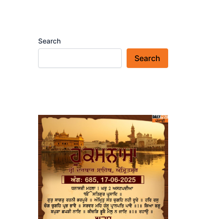
Search
Search