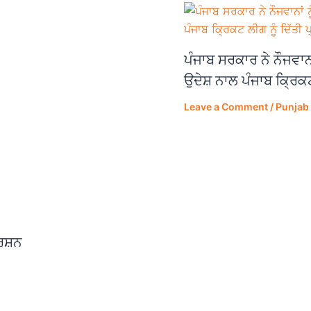
ਪੰਜਾਬ ਸਰਕਾਰ ਨੇ ਨੌਜਵਾਨਾਂ
ਉਦੇਸ਼ ਨਾਲ ਪੰਜਾਬ ਕ੍ਰਿਕਟ
Leave a Comment
/
Punjab
ਰਸ਼ਨ