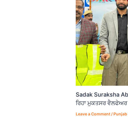
Sadak Suraksha Abh
ਰਿਹਾ ਮੁਕਤਸਰ ਵੈਲਫੇਅਰ
Leave a Comment
/
Punjab