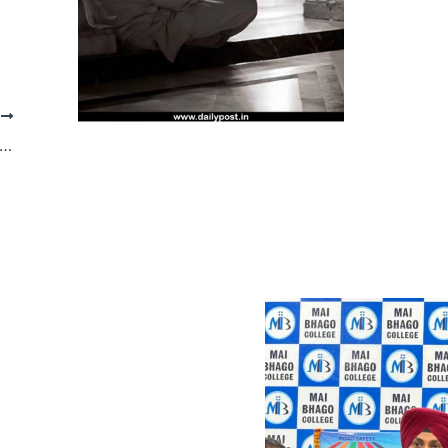
T
ਮਾਜਿਕ-ਆਰਥਿਕ ਭਵਿੱਖ ਦੀ ਰਾਖੀ ਲਈ ਮਰਦਮਸ਼ੁਮਾਰੀ-2027 ਦੇ ਸਵੈ-ਗਣਨਾ ਦੌਰਾਨ ਪੰਜਾਬੀ ਨੂੰ ਮਾਤ-ਭਾਸ਼ਾ ਵਜੋਂ ਦਰਜ ਕਰਵਾਇਆ ਜਾਵੇ-ਮੁੱਖ ਮੰਤਰੀ ਭਗਵੰਤ ਸਿੰਘ ਮਾਨ