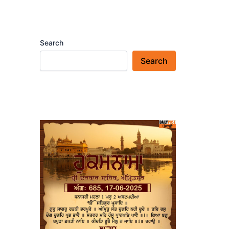
Search
Search