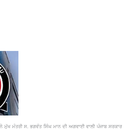
ੋ ਨੇ ਮੁੱਖ ਮੰਤਰੀ ਸ. ਭਗਵੰਤ ਸਿੰਘ ਮਾਨ ਦੀ ਅਗਵਾਈ ਵਾਲੀ ਪੰਜਾਬ ਸਰਕਾਰ