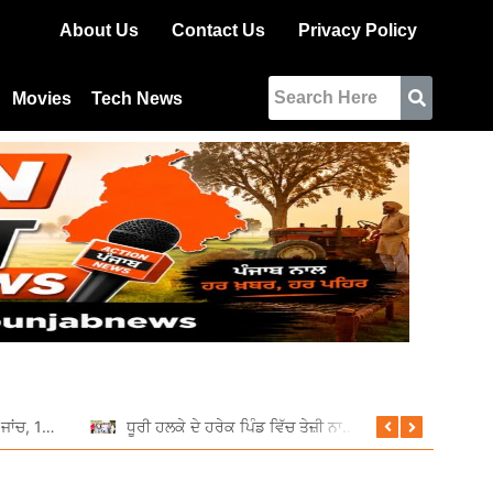
About Us
Contact Us
Privacy Policy
Movies
Tech News
ਆਰਟੀਓ ਵੱਲੋਂ ਵਿਸ਼ੇਸ਼ ਰਾਤਰੀ ਜਾਂਚ, 11 ਵਾਹਨਾਂ ਦੇ ਕੱਟੇ ਚਲਾਨ
ਧੂਰੀ ਹਲਕੇ ਦੇ ਹਰੇਕ ਪਿੰਡ ਵਿੱਚ ਤੇਜ਼ੀ ਨਾਲ ਚੱਲ ਰਹੇ ਹਨ ਵਿਕਾਸ ਕਾਰਜ: ਦਲਵੀਰ ਸਿੰਘ ਢਿੱਲੋਂ