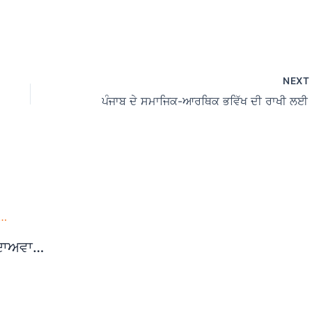
NEX
ਪੰਜਾਬ ਦੇ ਸ
 ਦਾਅਵਾ…