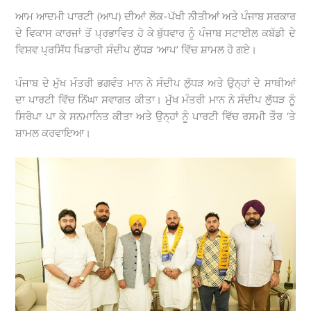
ਆਮ ਆਦਮੀ ਪਾਰਟੀ (ਆਪ) ਦੀਆਂ ਲੋਕ-ਪੱਖੀ ਨੀਤੀਆਂ ਅਤੇ ਪੰਜਾਬ ਸਰਕਾਰ
ਦੇ ਵਿਕਾਸ ਕਾਰਜਾਂ ਤੋਂ ਪ੍ਰਭਾਵਿਤ ਹੋ ਕੇ ਬੁੱਧਵਾਰ ਨੂੰ ਪੰਜਾਬ ਸਟਾਈਲ ਕਬੱਡੀ ਦੇ
ਵਿਸ਼ਵ ਪ੍ਰਸਿੱਧ ਖਿਡਾਰੀ ਸੰਦੀਪ ਲੁੱਧੜ ‘ਆਪ’ ਵਿੱਚ ਸ਼ਾਮਲ ਹੋ ਗਏ।
ਪੰਜਾਬ ਦੇ ਮੁੱਖ ਮੰਤਰੀ ਭਗਵੰਤ ਮਾਨ ਨੇ ਸੰਦੀਪ ਲੁੱਧੜ ਅਤੇ ਉਨ੍ਹਾਂ ਦੇ ਸਾਥੀਆਂ
ਦਾ ਪਾਰਟੀ ਵਿੱਚ ਨਿੱਘਾ ਸਵਾਗਤ ਕੀਤਾ। ਮੁੱਖ ਮੰਤਰੀ ਮਾਨ ਨੇ ਸੰਦੀਪ ਲੁੱਧੜ ਨੂੰ
ਸਿਰੋਪਾ ਪਾ ਕੇ ਸਨਮਾਨਿਤ ਕੀਤਾ ਅਤੇ ਉਨ੍ਹਾਂ ਨੂੰ ਪਾਰਟੀ ਵਿੱਚ ਰਸਮੀ ਤੌਰ ‘ਤੇ
ਸ਼ਾਮਲ ਕਰਵਾਇਆ।