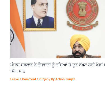
ਪੰਜਾਬ ਸਰਕਾਰ ਨੇ ਨੌਜਵਾਨਾਂ ਨੂੰ ਨਸ਼ਿਆਂ ਤੋਂ ਦੂਰ ਰੱਖਣ ਲਈ ਖੇਡਾ
ਸਿੰਘ ਮਾਨ
Leave a Comment
/
Punjab
/ By
Action Punjab