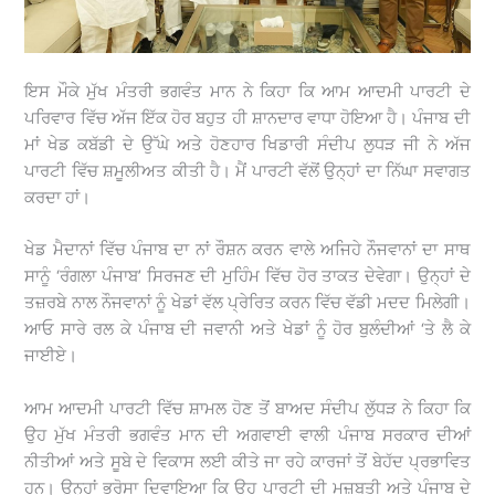
ਇਸ ਮੌਕੇ ਮੁੱਖ ਮੰਤਰੀ ਭਗਵੰਤ ਮਾਨ ਨੇ ਕਿਹਾ ਕਿ ਆਮ ਆਦਮੀ ਪਾਰਟੀ ਦੇ
ਪਰਿਵਾਰ ਵਿੱਚ ਅੱਜ ਇੱਕ ਹੋਰ ਬਹੁਤ ਹੀ ਸ਼ਾਨਦਾਰ ਵਾਧਾ ਹੋਇਆ ਹੈ। ਪੰਜਾਬ ਦੀ
ਮਾਂ ਖੇਡ ਕਬੱਡੀ ਦੇ ਉੱਘੇ ਅਤੇ ਹੋਣਹਾਰ ਖਿਡਾਰੀ ਸੰਦੀਪ ਲੁਧੜ ਜੀ ਨੇ ਅੱਜ
ਪਾਰਟੀ ਵਿੱਚ ਸ਼ਮੂਲੀਅਤ ਕੀਤੀ ਹੈ। ਮੈਂ ਪਾਰਟੀ ਵੱਲੋਂ ਉਨ੍ਹਾਂ ਦਾ ਨਿੱਘਾ ਸਵਾਗਤ
ਕਰਦਾ ਹਾਂ।
ਖੇਡ ਮੈਦਾਨਾਂ ਵਿੱਚ ਪੰਜਾਬ ਦਾ ਨਾਂ ਰੌਸ਼ਨ ਕਰਨ ਵਾਲੇ ਅਜਿਹੇ ਨੌਜਵਾਨਾਂ ਦਾ ਸਾਥ
ਸਾਨੂੰ ‘ਰੰਗਲਾ ਪੰਜਾਬ’ ਸਿਰਜਣ ਦੀ ਮੁਹਿੰਮ ਵਿੱਚ ਹੋਰ ਤਾਕਤ ਦੇਵੇਗਾ। ਉਨ੍ਹਾਂ ਦੇ
ਤਜ਼ਰਬੇ ਨਾਲ ਨੌਜਵਾਨਾਂ ਨੂੰ ਖੇਡਾਂ ਵੱਲ ਪ੍ਰੇਰਿਤ ਕਰਨ ਵਿੱਚ ਵੱਡੀ ਮਦਦ ਮਿਲੇਗੀ।
ਆਓ ਸਾਰੇ ਰਲ ਕੇ ਪੰਜਾਬ ਦੀ ਜਵਾਨੀ ਅਤੇ ਖੇਡਾਂ ਨੂੰ ਹੋਰ ਬੁਲੰਦੀਆਂ ‘ਤੇ ਲੈ ਕੇ
ਜਾਈਏ।
ਆਮ ਆਦਮੀ ਪਾਰਟੀ ਵਿੱਚ ਸ਼ਾਮਲ ਹੋਣ ਤੋਂ ਬਾਅਦ ਸੰਦੀਪ ਲੁੱਧੜ ਨੇ ਕਿਹਾ ਕਿ
ਉਹ ਮੁੱਖ ਮੰਤਰੀ ਭਗਵੰਤ ਮਾਨ ਦੀ ਅਗਵਾਈ ਵਾਲੀ ਪੰਜਾਬ ਸਰਕਾਰ ਦੀਆਂ
ਨੀਤੀਆਂ ਅਤੇ ਸੂਬੇ ਦੇ ਵਿਕਾਸ ਲਈ ਕੀਤੇ ਜਾ ਰਹੇ ਕਾਰਜਾਂ ਤੋਂ ਬੇਹੱਦ ਪ੍ਰਭਾਵਿਤ
ਹਨ। ਉਨ੍ਹਾਂ ਭਰੋਸਾ ਦਿਵਾਇਆ ਕਿ ਉਹ ਪਾਰਟੀ ਦੀ ਮਜ਼ਬੂਤੀ ਅਤੇ ਪੰਜਾਬ ਦੇ