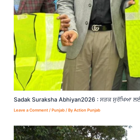
Sadak Suraksha Abhiyan2026 : ਸੜਕ ਸੁਰੱਖਿਆ ਲਈ ਵ
Leave a Comment
/
Punjab
/ By
Action Punjab