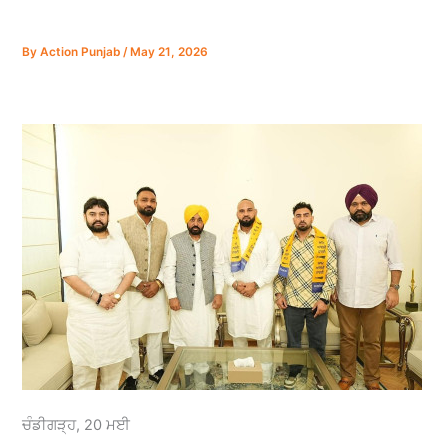
By
Action Punjab
/
May 21, 2026
ਚੰਡੀਗੜ੍ਹ, 20 ਮਈ