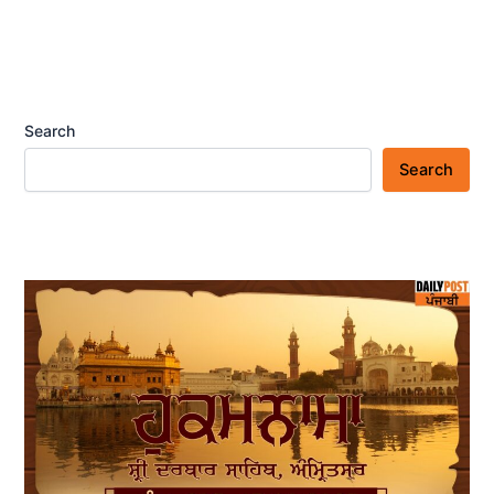
Search
Search