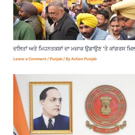
ਦਲਿਤਾਂ ਅਤੇ ਮਿਹਨਤਕਸ਼ਾਂ ਦਾ ਮਜ਼ਾਕ ਉਡਾਉਣ 'ਤੇ ਕਾਂਗਰਸ ਖ਼ਿਲ
Leave a Comment
/
Punjab
/ By
Action Punjab