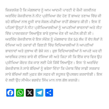
ਜ਼ਿਕਰਯੋਗ ਹੈ ਕਿ ਮੰਗਲਵਾਰ ਨੂੰ ਆਮ ਆਦਮੀ ਪਾਰਟੀ ਦੇ ਕੌਮੀ ਕਨਵੀਨਰ
ਅਰਵਿੰਦ ਕੇਜਰੀਵਾਲ ਨੇ ਨੀਟ ਪ੍ਰੀਖਿਆ ਰੱਦ ਹੋਣ ਤੋਂ ਬਾਅਦ ਤਣਾਅ ਵਿੱਚ ਜੀ
ਰਹੇ ਬੱਚਿਆਂ ਨਾਲ ਦੂਜੀ ਵਾਰ ਸੋਸ਼ਲ ਮੀਡੀਆ ਰਾਹੀਂ ਗੱਲਬਾਤ ਕੀਤੀ। ਇਸ ਤੋਂ
ਪਹਿਲਾਂ ਉਨ੍ਹਾਂ ਨੇ ਨੀਟ ਪ੍ਰੀਖਿਆਰਥੀਆਂ ਨੂੰ ਆਪਣੀਆਂ ਭਾਵਨਾਵਾਂ ਅਤੇ ਨੀਟ
ਵਿੱਚ ਪਾਰਦਰਸ਼ਤਾ ਲਿਆਉਣ ਬਾਰੇ ਸੁਝਾਅ ਦੇਣ ਦੀ ਅਪੀਲ ਕੀਤੀ ਸੀ।
ਅਰਵਿੰਦ ਕੇਜਰੀਵਾਲ ਦੇ ਇਸ ਸੰਦੇਸ਼ ਨੂੰ ਮੰਗਲਵਾਰ ਤੱਕ 50 ਲੱਖ ਤੋਂ ਵੱਧ ਲੋਕਾਂ ਨੇ
ਦੇਖਿਆ ਅਤੇ ਹਜ਼ਾਰਾਂ ਦੀ ਗਿਣਤੀ ਵਿੱਚ ਵਿਦਿਆਰਥੀਆਂ ਨੇ ਆਪਣੀਆਂ
ਭਾਵਨਾਵਾਂ ਅਤੇ ਸੁਝਾਅ ਵੀ ਭੇਜੇ ਸਨ। ਕੁਝ ਵਿਦਿਆਰਥੀਆਂ ਨੇ ਆਪਣੇ ਘਰ ਦੀ
ਆਰਥਿਕ ਹਾਲਤ ਬਾਰੇ ਵੀ ਦੱਸਿਆ ਸੀ ਅਤੇ ਕਿਹਾ ਸੀ ਕਿ ਇੱਕ ਵਾਰ ਫਿਰ ਉਹ
ਪ੍ਰੀਖਿਆ ਕੇਂਦਰ ਤੱਕ ਜਾਣ ਲਈ ਪੈਸੇ ਕਿੱਥੋਂ ਲਿਆਉਣ। ਇਸ ‘ਤੇ ਅਰਵਿੰਦ
ਕੇਜਰੀਵਾਲ ਨੇ ਸਾਰੇ ਬੱਚਿਆਂ ਨੂੰ ਭਰੋਸਾ ਦਿੱਤਾ ਕਿ ਪੰਜਾਬ ਵਿੱਚ ਸਾਡੀ ਸਰਕਾਰ
ਸਾਰੇ ਬੱਚਿਆਂ ਲਈ ਮੁਫ਼ਤ ਬੱਸ ਸਫ਼ਰ ਦੀ ਸਹੂਲਤ ਉਪਲਬਧ ਕਰਵਾਏਗੀ। ਇਸ
ਦੇ ਲਈ ਉਹ ਸੀਐਮ ਭਗਵੰਤ ਸਿੰਘ ਮਾਨ ਨਾਲ ਗੱਲ ਕਰਨਗੇ।
F
W
X
T
S
a
h
el
h
c
at
e
ar