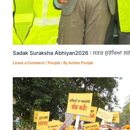
Sadak Suraksha Abhiyan2026 : ਸੜਕ ਸੁਰੱਖਿਆ ਲਈ ਵ
Leave a Comment
/
Punjab
/ By
Action Punjab