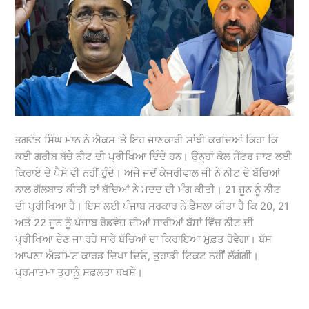
ਭਗਵੰਤ ਸਿੰਘ ਮਾਨ ਨੇ ਐਕਸ ‘ਤੇ ਇਹ ਜਾਣਕਾਰੀ ਸਾਂਝੀ ਕਰਦਿਆਂ ਕਿਹਾ ਕਿ
ਕਈ ਗਰੀਬ ਬੱਚੇ ਨੀਟ ਦੀ ਪ੍ਰੀਖਿਆ ਦਿੰਦੇ ਹਨ। ਉਨ੍ਹਾਂ ਕੋਲ ਸੈਂਟਰ ਜਾਣ ਲਈ
ਕਿਰਾਏ ਦੇ ਪੈਸੇ ਵੀ ਨਹੀਂ ਹੁੰਦੇ। ਅਜੇ ਜਦੋਂ ਕੇਜਰੀਵਾਲ ਜੀ ਨੇ ਨੀਟ ਦੇ ਬੱਚਿਆਂ
ਨਾਲ ਗੱਲਬਾਤ ਕੀਤੀ ਤਾਂ ਬੱਚਿਆਂ ਨੇ ਮਦਦ ਦੀ ਮੰਗ ਕੀਤੀ। 21 ਜੂਨ ਨੂੰ ਨੀਟ
ਦੀ ਪ੍ਰੀਖਿਆ ਹੈ। ਇਸ ਲਈ ਪੰਜਾਬ ਸਰਕਾਰ ਨੇ ਫੈਸਲਾ ਕੀਤਾ ਹੈ ਕਿ 20, 21
ਅਤੇ 22 ਜੂਨ ਨੂੰ ਪੰਜਾਬ ਰੋਡਵੇਜ਼ ਦੀਆਂ ਸਾਰੀਆਂ ਬੱਸਾਂ ਵਿੱਚ ਨੀਟ ਦੀ
ਪ੍ਰੀਖਿਆ ਦੇਣ ਜਾ ਰਹੇ ਸਾਰੇ ਬੱਚਿਆਂ ਦਾ ਕਿਰਾਇਆ ਮੁਫ਼ਤ ਹੋਵੇਗਾ। ਬੱਸ
ਆਪਣਾ ਐਡਮਿਟ ਕਾਰਡ ਦਿਖਾ ਦਿਓ, ਤੁਹਾਡੀ ਟਿਕਟ ਨਹੀਂ ਲੱਗੇਗੀ।
ਪ੍ਰਮਾਤਮਾ ਤੁਹਾਨੂੰ ਸਫ਼ਲਤਾ ਬਖਸ਼ੇ।