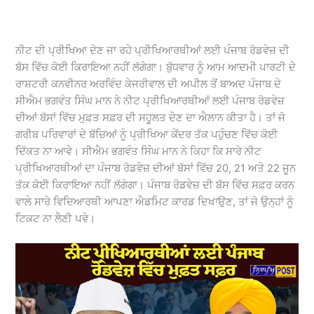
ਨੀਟ ਦੀ ਪ੍ਰੀਖਿਆ ਦੇਣ ਜਾ ਰਹੇ ਪ੍ਰੀਖਿਆਰਥੀਆਂ ਲਈ ਪੰਜਾਬ ਰੋਡਵੇਜ਼ ਦੀ
ਬੱਸ ਵਿੱਚ ਕੋਈ ਕਿਰਾਇਆ ਨਹੀਂ ਲੱਗੇਗਾ। ਬੁੱਧਵਾਰ ਨੂੰ ਆਮ ਆਦਮੀ ਪਾਰਟੀ ਦੇ
ਰਾਸ਼ਟਰੀ ਕਨਵੀਨਰ ਅਰਵਿੰਦ ਕੇਜਰੀਵਾਲ ਦੀ ਅਪੀਲ ਤੋਂ ਬਾਅਦ ਪੰਜਾਬ ਦੇ
ਸੀਐਮ ਭਗਵੰਤ ਸਿੰਘ ਮਾਨ ਨੇ ਨੀਟ ਪ੍ਰੀਖਿਆਰਥੀਆਂ ਲਈ ਪੰਜਾਬ ਰੋਡਵੇਜ਼
ਦੀਆਂ ਬੱਸਾਂ ਵਿੱਚ ਮੁਫ਼ਤ ਸਫ਼ਰ ਦੀ ਸਹੂਲਤ ਦੇਣ ਦਾ ਐਲਾਨ ਕੀਤਾ ਹੈ। ਤਾਂ ਜੋ
ਗਰੀਬ ਪਰਿਵਾਰਾਂ ਦੇ ਬੱਚਿਆਂ ਨੂੰ ਪ੍ਰੀਖਿਆ ਕੇਂਦਰ ਤੱਕ ਪਹੁੰਚਣ ਵਿੱਚ ਕੋਈ
ਦਿੱਕਤ ਨਾ ਆਵੇ। ਸੀਐਮ ਭਗਵੰਤ ਸਿੰਘ ਮਾਨ ਨੇ ਕਿਹਾ ਕਿ ਸਾਰੇ ਨੀਟ
ਪ੍ਰੀਖਿਆਰਥੀਆਂ ਦਾ ਪੰਜਾਬ ਰੋਡਵੇਜ਼ ਦੀਆਂ ਬੱਸਾਂ ਵਿੱਚ 20, 21 ਅਤੇ 22 ਜੂਨ
ਤੱਕ ਕੋਈ ਕਿਰਾਇਆ ਨਹੀਂ ਲੱਗੇਗਾ। ਪੰਜਾਬ ਰੋਡਵੇਜ਼ ਦੀ ਬੱਸ ਵਿੱਚ ਸਫ਼ਰ ਕਰਨ
ਵਾਲੇ ਸਾਰੇ ਵਿਦਿਆਰਥੀ ਆਪਣਾ ਐਡਮਿਟ ਕਾਰਡ ਦਿਖਾਉਣ, ਤਾਂ ਜੋ ਉਨ੍ਹਾਂ ਨੂੰ
ਟਿਕਟ ਨਾ ਲੈਣੀ ਪਵੇ।