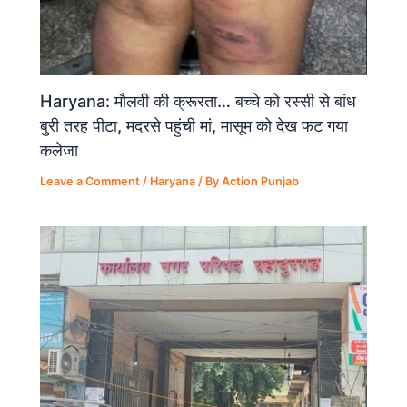
Haryana: मौलवी की क्रूरता… बच्चे को रस्सी से बांध
बुरी तरह पीटा, मदरसे पहुंची मां, मासूम को देख फट गया
कलेजा
Leave a Comment
/
Haryana
/ By
Action Punjab