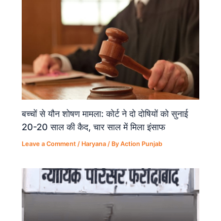
k
बच्चों से यौन शोषण मामला: कोर्ट ने दो दोषियों को सुनाई
20-20 साल की कैद, चार साल में मिला इंसाफ
Leave a Comment
/
Haryana
/ By
Action Punjab