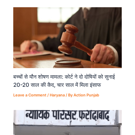
o
p
k
बच्चों से यौन शोषण मामला: कोर्ट ने दो दोषियों को सुनाई
20-20 साल की कैद, चार साल में मिला इंसाफ
Leave a Comment
/
Haryana
/ By
Action Punjab