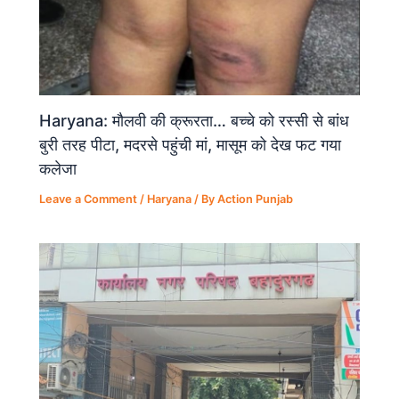
Haryana: मौलवी की क्रूरता… बच्चे को रस्सी से बांध
बुरी तरह पीटा, मदरसे पहुंची मां, मासूम को देख फट गया
कलेजा
Leave a Comment
/
Haryana
/ By
Action Punjab