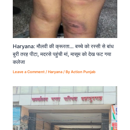
Haryana: मौलवी की क्रूरता… बच्चे को रस्सी से बांध
बुरी तरह पीटा, मदरसे पहुंची मां, मासूम को देख फट गया
कलेजा
Leave a Comment
/
Haryana
/ By
Action Punjab