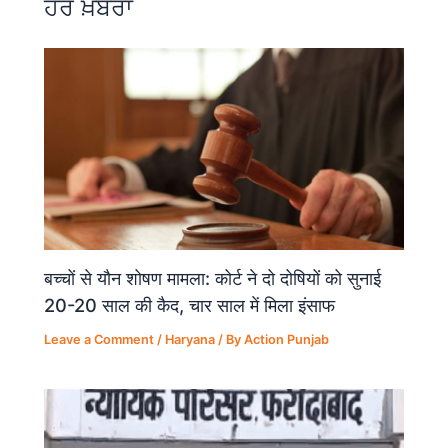
ਹੋਰ ਖ਼ਬਰਾਂ
o
p
k
बच्चों से यौन शोषण मामला: कोर्ट ने दो दोषियों को सुनाई
20-20 साल की कैद, चार साल में मिला इंसाफ
Leave a Comment
/
Haryana
/ By
Action Punjab